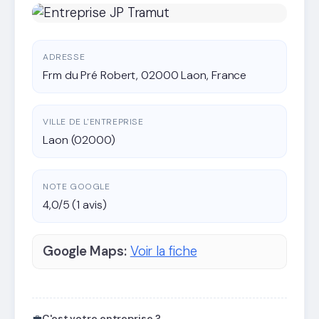
ADRESSE
Frm du Pré Robert, 02000 Laon, France
VILLE DE L'ENTREPRISE
Laon (02000)
NOTE GOOGLE
4,0/5 (1 avis)
Google Maps:
Voir la fiche
💼
C'est votre entreprise ?