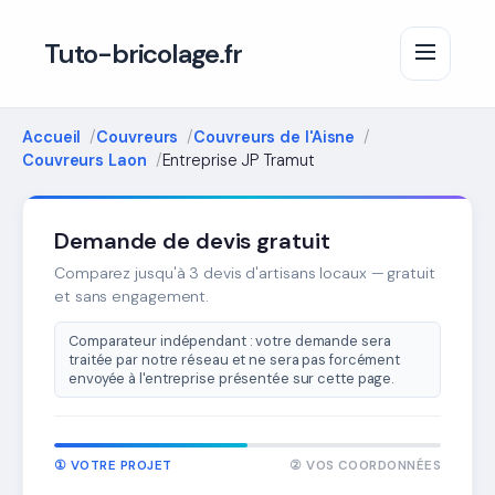
Tuto-bricolage.fr
Accueil
Couvreurs
Couvreurs de l'Aisne
Couvreurs Laon
Entreprise JP Tramut
Demande de devis gratuit
Comparez jusqu'à 3 devis d'artisans locaux — gratuit
et sans engagement.
Comparateur indépendant : votre demande sera
traitée par notre réseau et ne sera pas forcément
envoyée à l'entreprise présentée sur cette page.
① VOTRE PROJET
② VOS COORDONNÉES