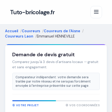
Tuto-bricolage.fr
Accueil
Couvreurs
Couvreurs de l'Aisne
Couvreurs Laon
Emmanuel HENNEVILLE
Demande de devis gratuit
Comparez jusqu'à 3 devis d'artisans locaux — gratuit
et sans engagement.
Comparateur indépendant : votre demande sera
traitée par notre réseau et ne sera pas forcément
envoyée à l'entreprise présentée sur cette page.
① VOTRE PROJET
② VOS COORDONNÉES