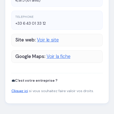
4,9/5 (61 avis)
TELEPHONE
+33 6 43 01 33 12
Site web:
Voir le site
Google Maps:
Voir la fiche
💼
C'est votre entreprise ?
Cliquez ici
si vous souhaitez faire valoir vos droits.