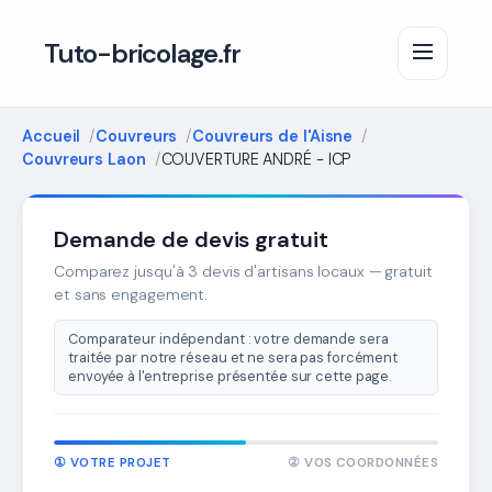
Tuto-bricolage.fr
Accueil
Couvreurs
Couvreurs de l'Aisne
Couvreurs Laon
COUVERTURE ANDRÉ - ICP
Demande de devis gratuit
Comparez jusqu'à 3 devis d'artisans locaux — gratuit
et sans engagement.
Comparateur indépendant : votre demande sera
traitée par notre réseau et ne sera pas forcément
envoyée à l'entreprise présentée sur cette page.
① VOTRE PROJET
② VOS COORDONNÉES