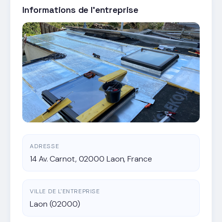
Informations de l'entreprise
ADRESSE
14 Av. Carnot, 02000 Laon, France
VILLE DE L'ENTREPRISE
Laon (02000)