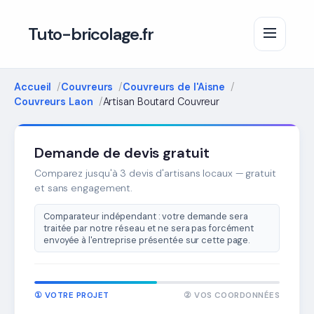
Tuto-bricolage.fr
Accueil
Couvreurs
Couvreurs de l'Aisne
Couvreurs Laon
Artisan Boutard Couvreur
Demande de devis gratuit
Comparez jusqu'à 3 devis d'artisans locaux — gratuit
et sans engagement.
Comparateur indépendant : votre demande sera
traitée par notre réseau et ne sera pas forcément
envoyée à l'entreprise présentée sur cette page.
① VOTRE PROJET
② VOS COORDONNÉES