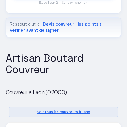
Étape 1 sur 2 — Sans engagement
Ressource utile :
Devis couvreur : les points a
verifier avant de signer
Artisan Boutard
Couvreur
Couvreur a Laon (02000)
Voir tous les couvreurs à Laon