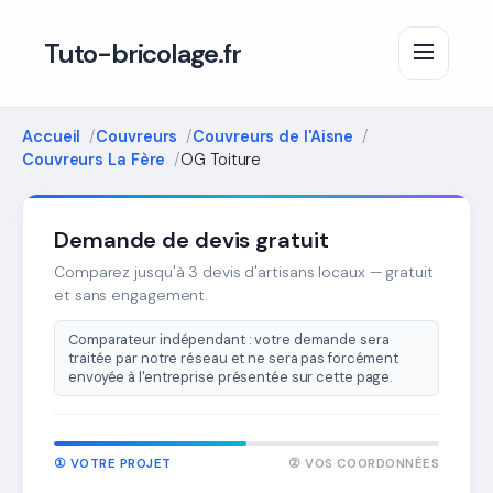
Tuto-bricolage.fr
Accueil
Couvreurs
Couvreurs de l'Aisne
Couvreurs La Fère
OG Toiture
Demande de devis gratuit
Comparez jusqu'à 3 devis d'artisans locaux — gratuit
et sans engagement.
Comparateur indépendant : votre demande sera
traitée par notre réseau et ne sera pas forcément
envoyée à l'entreprise présentée sur cette page.
① VOTRE PROJET
② VOS COORDONNÉES