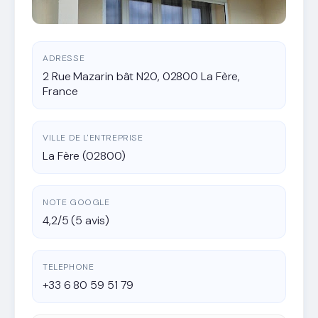
ADRESSE
2 Rue Mazarin bât N20, 02800 La Fère,
France
VILLE DE L'ENTREPRISE
La Fère (02800)
NOTE GOOGLE
4,2/5 (5 avis)
TELEPHONE
+33 6 80 59 51 79