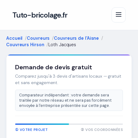
Tuto-bricolage.fr
Accueil
Couvreurs
Couvreurs de l'Aisne
Couvreurs Hirson
Loth Jacques
Demande de devis gratuit
Comparez jusqu'à 3 devis d'artisans locaux — gratuit
et sans engagement.
Comparateur indépendant : votre demande sera
traitée par notre réseau et ne sera pas forcément
envoyée à l'entreprise présentée sur cette page.
① VOTRE PROJET
② VOS COORDONNÉES