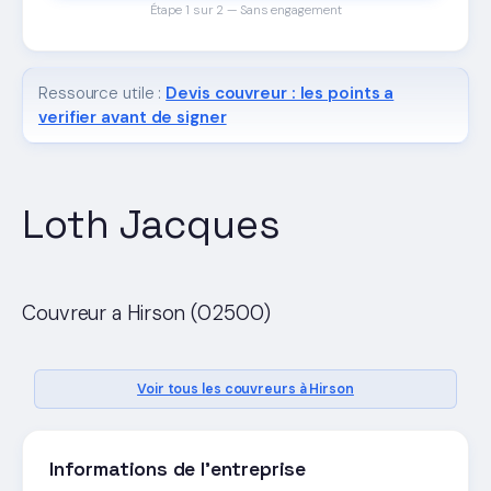
Étape 1 sur 2 — Sans engagement
Ressource utile :
Devis couvreur : les points a
verifier avant de signer
Loth Jacques
Couvreur a Hirson (02500)
Voir tous les couvreurs à Hirson
Informations de l'entreprise