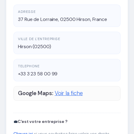
ADRESSE
37 Rue de Lorraine, 02500 Hirson, France
VILLE DE L'ENTREPRISE
Hirson (02500)
TELEPHONE
+33 3 23 58 00 99
Google Maps:
Voir la fiche
💼
C'est votre entreprise ?
Cliquez ici
si vous souhaitez faire valoir vos droits.