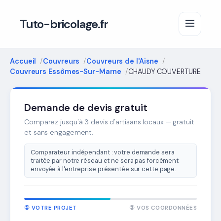
Tuto-bricolage.fr
Accueil
Couvreurs
Couvreurs de l'Aisne
Couvreurs Essômes-Sur-Marne
CHAUDY COUVERTURE
Demande de devis gratuit
Comparez jusqu'à 3 devis d'artisans locaux — gratuit
et sans engagement.
Comparateur indépendant : votre demande sera
traitée par notre réseau et ne sera pas forcément
envoyée à l'entreprise présentée sur cette page.
① VOTRE PROJET
② VOS COORDONNÉES