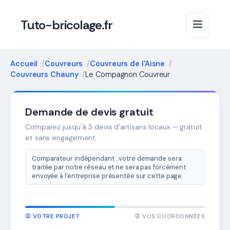
Tuto-bricolage.fr
Accueil
Couvreurs
Couvreurs de l'Aisne
Couvreurs Chauny
Le Compagnon Couvreur
Demande de devis gratuit
Comparez jusqu'à 3 devis d'artisans locaux — gratuit
et sans engagement.
Comparateur indépendant : votre demande sera
traitée par notre réseau et ne sera pas forcément
envoyée à l'entreprise présentée sur cette page.
① VOTRE PROJET
② VOS COORDONNÉES