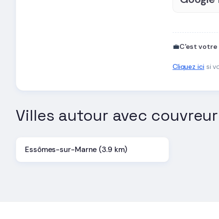
💼
C'est votre
Cliquez ici
si v
Villes autour avec couvreur
Essômes-sur-Marne (3.9 km)