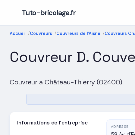
Tuto-bricolage.fr
Accueil
Couvreurs
Couvreurs de l'Aisne
Couvreurs Ch
Couvreur D. Couve
Couvreur a Château-Thierry (02400)
Informations de l'entreprise
ADRESSE
58 Av. d