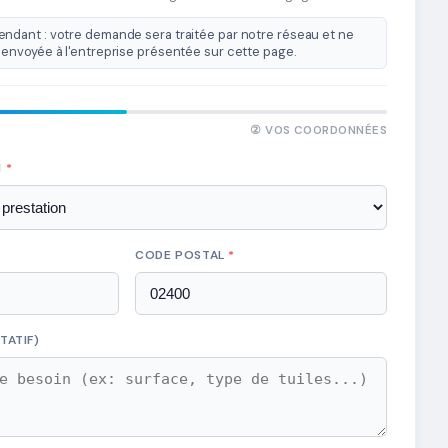
ndant : votre demande sera traitée par notre réseau et ne
envoyée à l'entreprise présentée sur cette page.
② VOS COORDONNÉES
N
*
CODE POSTAL
*
TATIF)