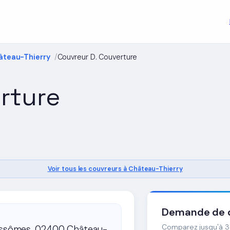
âteau-Thierry
Couvreur D. Couverture
rture
Voir tous les couvreurs à Château-Thierry
Demande de d
Comparez jusqu'à 3 
'Essômes, 02400 Château-