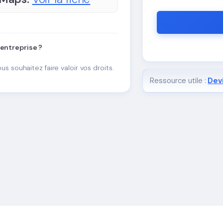
 entreprise ?
ous souhaitez faire valoir vos droits.
Ressource utile :
Devi