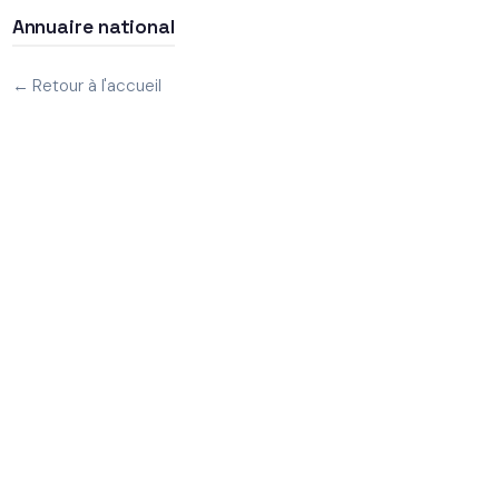
Annuaire national
← Retour à l'accueil