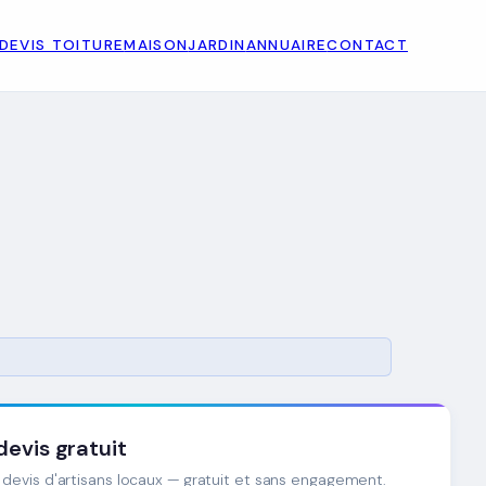
DEVIS TOITURE
MAISON
JARDIN
ANNUAIRE
CONTACT
evis gratuit
devis d'artisans locaux — gratuit et sans engagement.