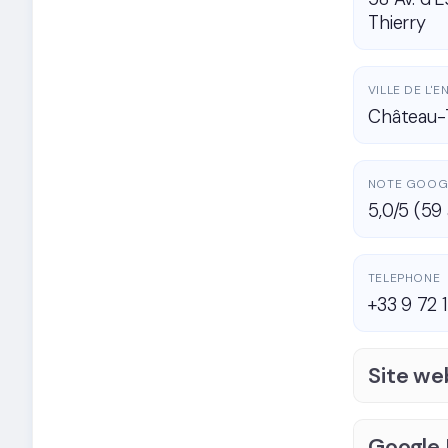
Thierry
VILLE DE L'
Château-
NOTE GOOG
5,0/5 (59 
TELEPHONE
+33 9 72 1
Site we
Google