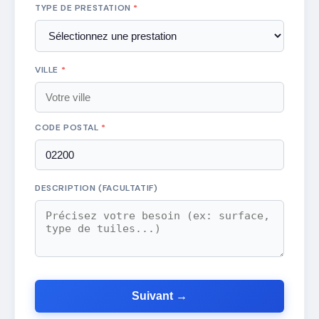
TYPE DE PRESTATION
*
VILLE
*
CODE POSTAL
*
DESCRIPTION (FACULTATIF)
Suivant →