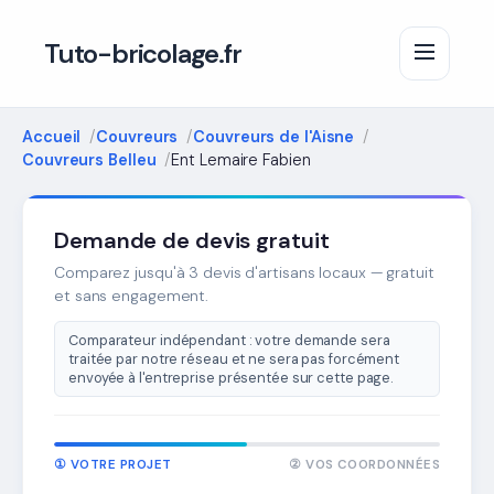
Tuto-bricolage.fr
Accueil
Couvreurs
Couvreurs de l'Aisne
Couvreurs Belleu
Ent Lemaire Fabien
Demande de devis gratuit
Comparez jusqu'à 3 devis d'artisans locaux — gratuit
et sans engagement.
Comparateur indépendant : votre demande sera
traitée par notre réseau et ne sera pas forcément
envoyée à l'entreprise présentée sur cette page.
① VOTRE PROJET
② VOS COORDONNÉES