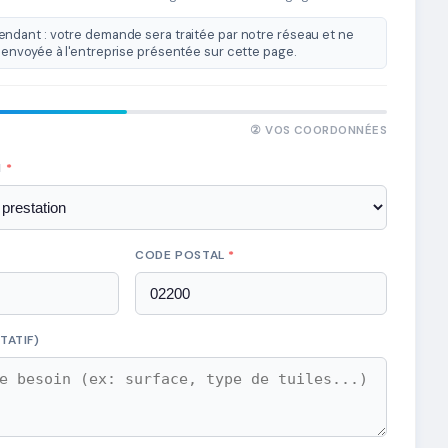
ndant : votre demande sera traitée par notre réseau et ne
envoyée à l'entreprise présentée sur cette page.
② VOS COORDONNÉES
N
*
CODE POSTAL
*
TATIF)