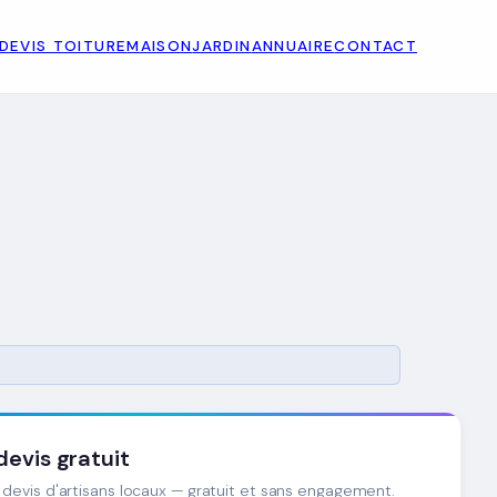
DEVIS TOITURE
MAISON
JARDIN
ANNUAIRE
CONTACT
evis gratuit
devis d'artisans locaux — gratuit et sans engagement.