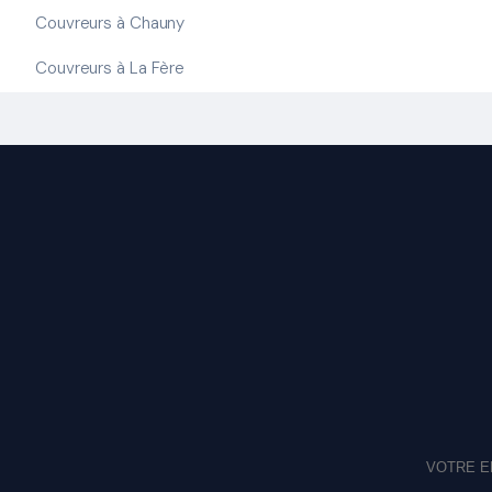
Couvreurs à Chauny
Couvreurs à La Fère