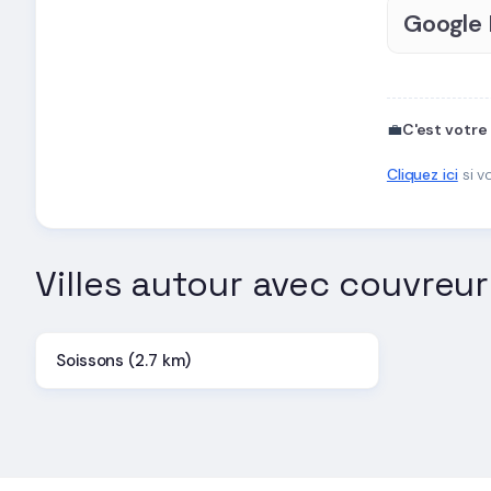
Google
💼
C'est votre
Cliquez ici
si v
Villes autour avec couvreur
Soissons (2.7 km)