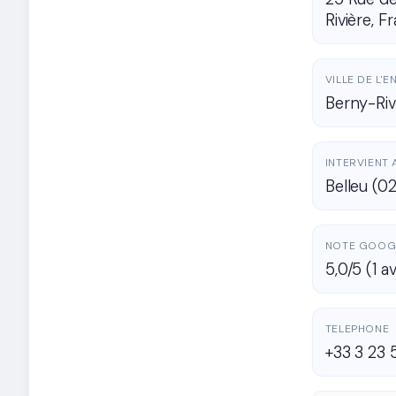
Rivière, F
VILLE DE L'
Berny-Riv
INTERVIENT 
Belleu (0
NOTE GOOG
5,0/5 (1 av
TELEPHONE
+33 3 23 