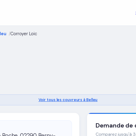
leu
Corroyer Loic
Voir tous les couvreurs à Belleu
Demande de d
Comparez jusqu'à 3 
e Roche, 02290 Berny-