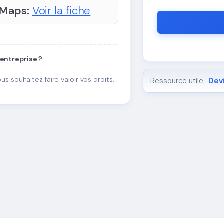
 Maps:
Voir la fiche
 entreprise ?
ous souhaitez faire valoir vos droits.
Ressource utile :
Devi