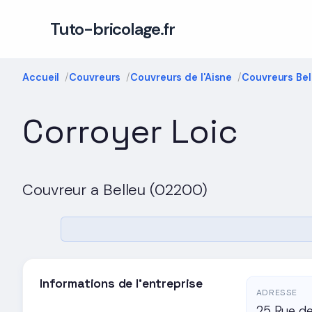
Tuto-bricolage.fr
Accueil
Couvreurs
Couvreurs de l'Aisne
Couvreurs Bel
Corroyer Loic
Couvreur a Belleu (02200)
Informations de l'entreprise
ADRESSE
25 Rue d