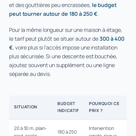
et des gouttières peu encrassées,
le budget
peut tourner autour de 180 à 250 €
.
Pour la même longueur sur une maison à étage,
le tarif peut plutôt se situer autour de
300 à 400
€
, voire plus si l’accès impose une installation
plus sécurisée. Si une descente est bouchée,
ajoutez souvent un supplément ou une ligne
séparée au devis.
BUDGET
POURQUOI CE
SITUATION
INDICATIF
PRIX ?
20 à 30 m, plain-
Intervention
180 à 250
pied, accès
rapide, risque