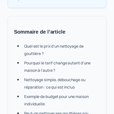
Sommaire de l’article
Quel est le prix d’un nettoyage de
gouttière ?
Pourquoi le tarif change autant d’une
maison à l’autre ?
Nettoyage simple, débouchage ou
réparation : ce qui est inclus
Exemple de budget pour une maison
individuelle
Peut-on nettoyer ses gouttières soi-