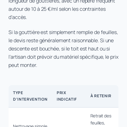
longueur de gouttières, avec un repère fréquent
autour de 10 à 25 €/ml selon les contraintes
d’accès.
Si la gouttière est simplement remplie de feuilles,
le devis reste généralement raisonnable. Si une
descente est bouchée, si le toit est haut ou si
l’artisan doit prévoir du matériel spécifique, le prix
peut monter.
TYPE
PRIX
À RETENIR
D’INTERVENTION
INDICATIF
Retrait des
feuilles,
Nettoyage simple