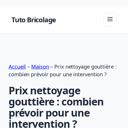
Aller
au
Tuto Bricolage
contenu
Accueil
–
Maison
–
Prix nettoyage gouttière :
combien prévoir pour une intervention ?
Prix nettoyage
gouttière : combien
prévoir pour une
intervention ?