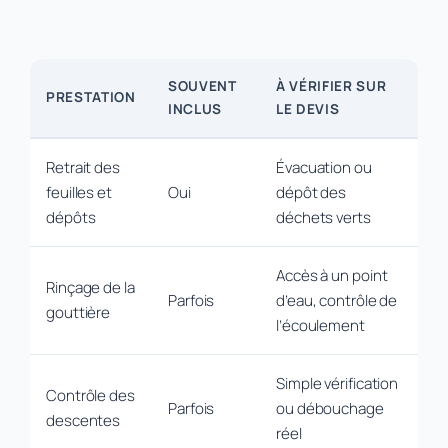
SOUVENT
À VÉRIFIER SUR
PRESTATION
INCLUS
LE DEVIS
Retrait des
Évacuation ou
feuilles et
Oui
dépôt des
dépôts
déchets verts
Accès à un point
Rinçage de la
Parfois
d’eau, contrôle de
gouttière
l’écoulement
Simple vérification
Contrôle des
Parfois
ou débouchage
descentes
réel