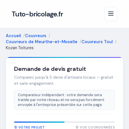
Tuto-bricolage.fr
Accueil
Couvreurs
Couvreurs de Meurthe-et-Moselle
Couvreurs Toul
Kozan Toitures
Demande de devis gratuit
Comparez jusqu'à 3 devis d'artisans locaux — gratuit
et sans engagement.
Comparateur indépendant : votre demande sera
traitée par notre réseau et ne sera pas forcément
envoyée à l'entreprise présentée sur cette page.
① VOTRE PROJET
② VOS COORDONNÉES