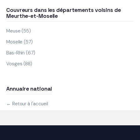
Couvreurs dans les départements voisins de
Meurthe-et-Moselle
Meuse (55)
Moselle (57)
Bas-Rhin (67)
Vosges (88)
Annuaire national
← Retour à l'accueil