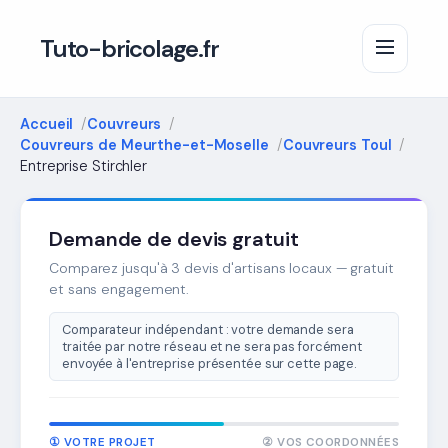
Tuto-bricolage.fr
Accueil
Couvreurs
Couvreurs de Meurthe-et-Moselle
Couvreurs Toul
Entreprise Stirchler
Demande de devis gratuit
Comparez jusqu'à 3 devis d'artisans locaux — gratuit
et sans engagement.
Comparateur indépendant : votre demande sera
traitée par notre réseau et ne sera pas forcément
envoyée à l'entreprise présentée sur cette page.
① VOTRE PROJET
② VOS COORDONNÉES