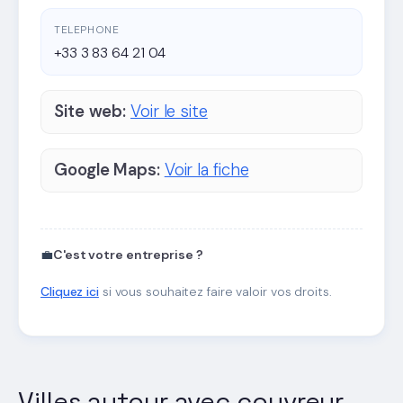
TELEPHONE
+33 3 83 64 21 04
Site web:
Voir le site
Google Maps:
Voir la fiche
💼
C'est votre entreprise ?
Cliquez ici
si vous souhaitez faire valoir vos droits.
Villes autour avec couvreur