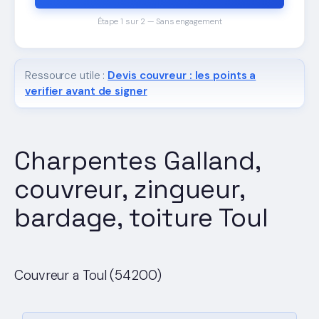
Étape 1 sur 2 — Sans engagement
Ressource utile :
Devis couvreur : les points a
verifier avant de signer
Charpentes Galland,
couvreur, zingueur,
bardage, toiture Toul
Couvreur a Toul (54200)