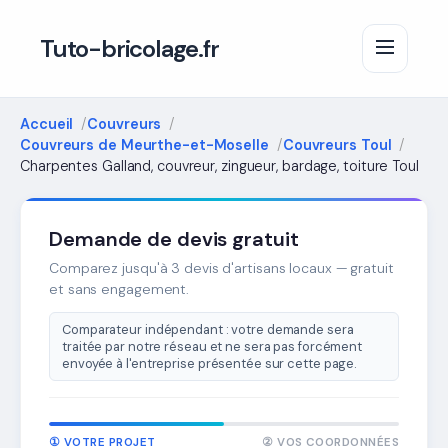
Tuto-bricolage.fr
Accueil
Couvreurs
Couvreurs de Meurthe-et-Moselle
Couvreurs Toul
Charpentes Galland, couvreur, zingueur, bardage, toiture Toul
Demande de devis gratuit
Comparez jusqu'à 3 devis d'artisans locaux — gratuit
et sans engagement.
Comparateur indépendant : votre demande sera
traitée par notre réseau et ne sera pas forcément
envoyée à l'entreprise présentée sur cette page.
① VOTRE PROJET
② VOS COORDONNÉES