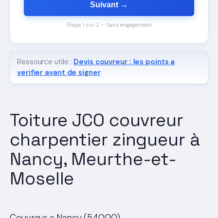
Suivant →
Étape 1 sur 2 — Sans engagement
Ressource utile :
Devis couvreur : les points a
verifier avant de signer
Toiture JCO couvreur
charpentier zingueur à
Nancy, Meurthe-et-
Moselle