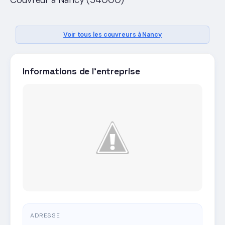
Couvreur a Nancy (54000)
Voir tous les couvreurs à Nancy
Informations de l'entreprise
ADRESSE