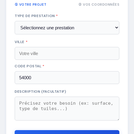
① VOTRE PROJET
② VOS COORDONNÉES
TYPE DE PRESTATION
*
VILLE
*
CODE POSTAL
*
DESCRIPTION (FACULTATIF)