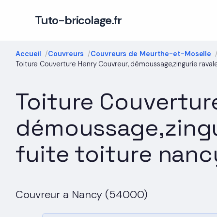
Tuto-bricolage.fr
Accueil
Couvreurs
Couvreurs de Meurthe-et-Moselle
Toiture Couverture Henry Couvreur, démoussage,zingurie raval
Toiture Couvertur
démoussage,zingu
fuite toiture nanc
Couvreur a Nancy (54000)