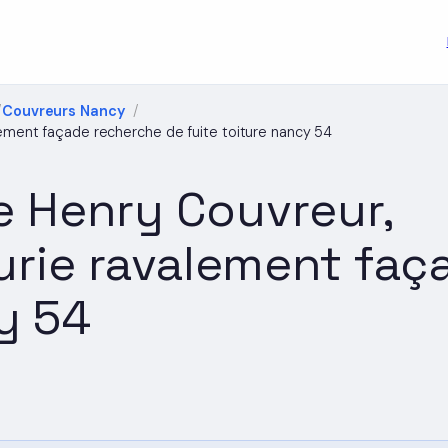
Couvreurs Nancy
ement façade recherche de fuite toiture nancy 54
e Henry Couvreur,
rie ravalement faç
y 54