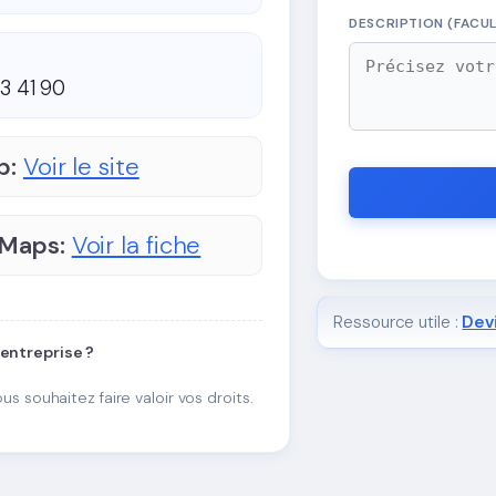
DESCRIPTION (FACUL
33 41 90
b:
Voir le site
 Maps:
Voir la fiche
Ressource utile :
Devi
 entreprise ?
ous souhaitez faire valoir vos droits.