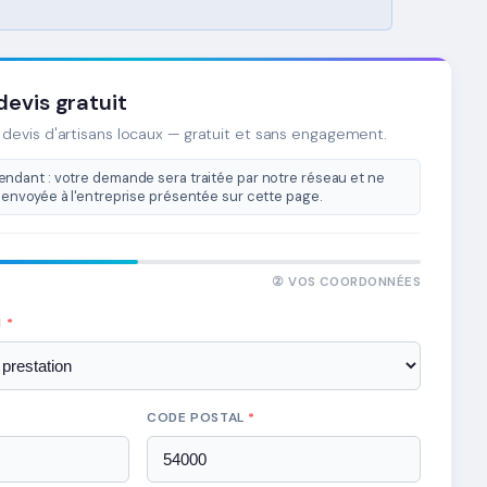
evis gratuit
devis d'artisans locaux — gratuit et sans engagement.
ndant : votre demande sera traitée par notre réseau et ne
envoyée à l'entreprise présentée sur cette page.
② VOS COORDONNÉES
N
*
CODE POSTAL
*