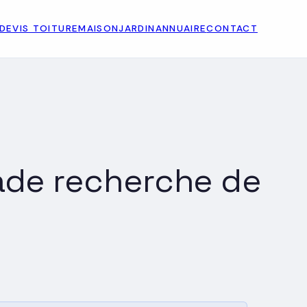
DEVIS TOITURE
MAISON
JARDIN
ANNUAIRE
CONTACT
ade recherche de