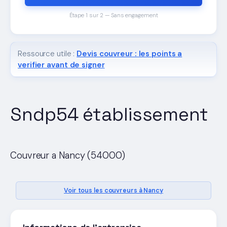
Étape 1 sur 2 — Sans engagement
Ressource utile :
Devis couvreur : les points a
verifier avant de signer
Sndp54 établissement
Couvreur a Nancy (54000)
Voir tous les couvreurs à Nancy