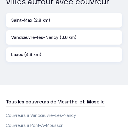
Villes autour avec couvreur
Saint-Max (2.8 km)
Vandœuvre-lès-Nancy (3.6 km)
Laxou (4.6 km)
Tous les couvreurs de Meurthe-et-Moselle
Couvreurs à Vandœuvre-Lès-Nancy
Couvreurs à Pont-À-Mousson