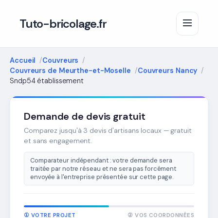
Tuto-bricolage.fr
Accueil
Couvreurs
Couvreurs de Meurthe-et-Moselle
Couvreurs Nancy
Sndp54 établissement
Demande de devis gratuit
Comparez jusqu'à 3 devis d'artisans locaux — gratuit
et sans engagement.
Comparateur indépendant : votre demande sera
traitée par notre réseau et ne sera pas forcément
envoyée à l'entreprise présentée sur cette page.
① VOTRE PROJET
② VOS COORDONNÉES