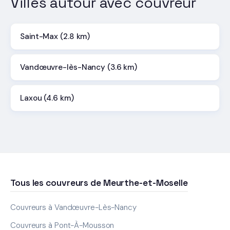
Villes autour avec couvreur
Saint-Max (2.8 km)
Vandœuvre-lès-Nancy (3.6 km)
Laxou (4.6 km)
Tous les couvreurs de Meurthe-et-Moselle
Couvreurs à Vandœuvre-Lès-Nancy
Couvreurs à Pont-À-Mousson