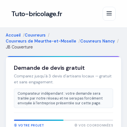
Tuto-bricolage.fr
Accueil
Couvreurs
Couvreurs de Meurthe-et-Moselle
Couvreurs Nancy
JB Couverture
Demande de devis gratuit
Comparez jusqu'à 3 devis d'artisans locaux — gratuit
et sans engagement.
Comparateur indépendant : votre demande sera
traitée par notre réseau et ne sera pas forcément
envoyée à l'entreprise présentée sur cette page.
① VOTRE PROJET
② VOS COORDONNÉES