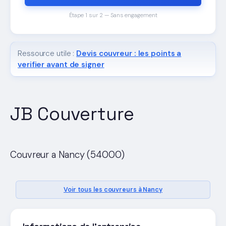
Étape 1 sur 2 — Sans engagement
Ressource utile :
Devis couvreur : les points a
verifier avant de signer
JB Couverture
Couvreur a Nancy (54000)
Voir tous les couvreurs à Nancy