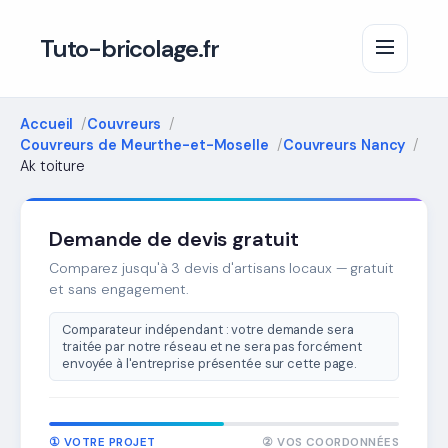
Tuto-bricolage.fr
Accueil
Couvreurs
Couvreurs de Meurthe-et-Moselle
Couvreurs Nancy
Ak toiture
Demande de devis gratuit
Comparez jusqu'à 3 devis d'artisans locaux — gratuit
et sans engagement.
Comparateur indépendant : votre demande sera
traitée par notre réseau et ne sera pas forcément
envoyée à l'entreprise présentée sur cette page.
① VOTRE PROJET
② VOS COORDONNÉES