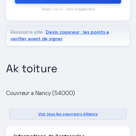
Étape 1 sur 2 — Sans engagement
Ressource utile :
Devis couvreur : les points a
verifier avant de signer
Ak toiture
Couvreur a Nancy (54000)
Voir tous les couvreurs à Nancy