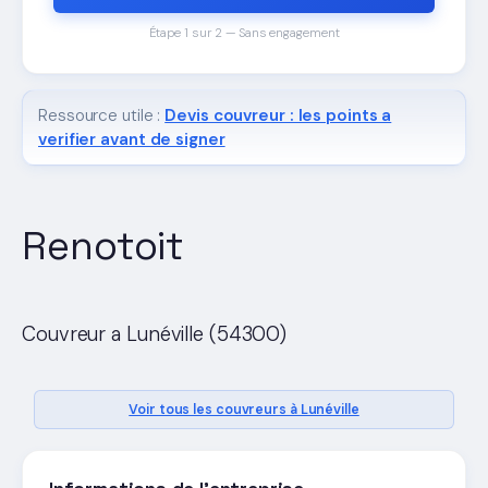
Étape 1 sur 2 — Sans engagement
Ressource utile :
Devis couvreur : les points a
verifier avant de signer
Renotoit
Couvreur a Lunéville (54300)
Voir tous les couvreurs à Lunéville