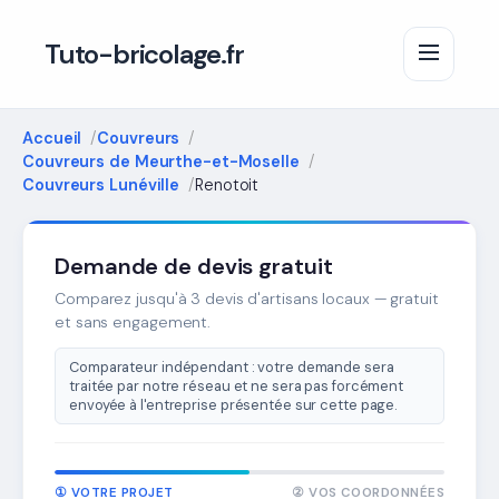
Tuto-bricolage.fr
Accueil
Couvreurs
Couvreurs de Meurthe-et-Moselle
Couvreurs Lunéville
Renotoit
Demande de devis gratuit
Comparez jusqu'à 3 devis d'artisans locaux — gratuit
et sans engagement.
Comparateur indépendant : votre demande sera
traitée par notre réseau et ne sera pas forcément
envoyée à l'entreprise présentée sur cette page.
① VOTRE PROJET
② VOS COORDONNÉES