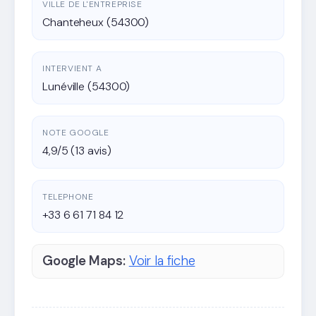
VILLE DE L'ENTREPRISE
Chanteheux (54300)
INTERVIENT A
Lunéville (54300)
NOTE GOOGLE
4,9/5 (13 avis)
TELEPHONE
+33 6 61 71 84 12
Google Maps:
Voir la fiche