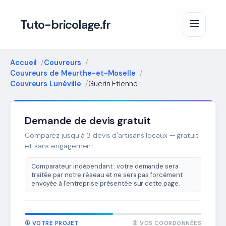
Tuto-bricolage.fr
Accueil
Couvreurs
Couvreurs de Meurthe-et-Moselle
Couvreurs Lunéville
Guerin Etienne
Demande de devis gratuit
Comparez jusqu'à 3 devis d'artisans locaux — gratuit
et sans engagement.
Comparateur indépendant : votre demande sera
traitée par notre réseau et ne sera pas forcément
envoyée à l'entreprise présentée sur cette page.
① VOTRE PROJET
② VOS COORDONNÉES