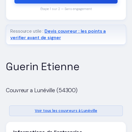
Étape 1 sur 2 — Sans engagement
Ressource utile :
Devis couvreur : les points a
verifier avant de signer
Guerin Etienne
Couvreur a Lunéville (54300)
Voir tous les couvreurs à Lunéville