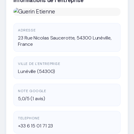
Informations de l'entreprise
ADRESSE
23 Rue Nicolas Saucerotte, 54300 Lunéville,
France
VILLE DE L'ENTREPRISE
Lunéville (54300)
NOTE GOOGLE
5,0/5 (1 avis)
TELEPHONE
+33 6 15 01 71 23