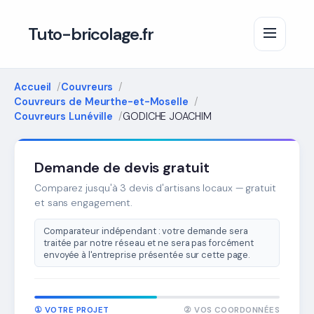
Tuto-bricolage.fr
Accueil
Couvreurs
Couvreurs de Meurthe-et-Moselle
Couvreurs Lunéville
GODICHE JOACHIM
Demande de devis gratuit
Comparez jusqu'à 3 devis d'artisans locaux — gratuit
et sans engagement.
Comparateur indépendant : votre demande sera
traitée par notre réseau et ne sera pas forcément
envoyée à l'entreprise présentée sur cette page.
① VOTRE PROJET
② VOS COORDONNÉES