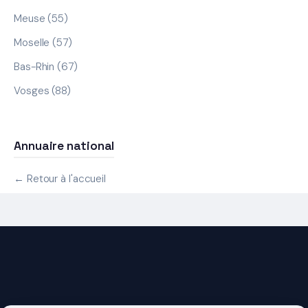
Meuse (55)
Moselle (57)
Bas-Rhin (67)
Vosges (88)
Annuaire national
← Retour à l'accueil