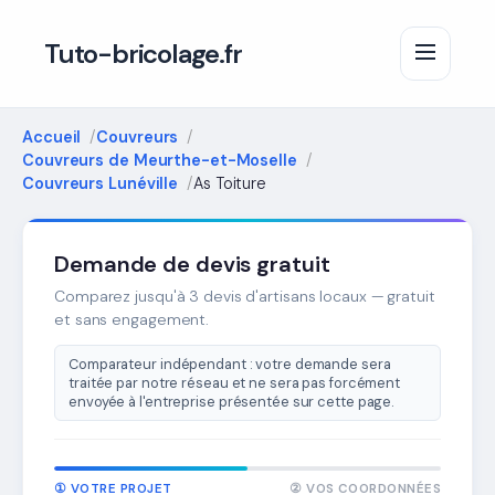
Tuto-bricolage.fr
Accueil
Couvreurs
Couvreurs de Meurthe-et-Moselle
Couvreurs Lunéville
As Toiture
Demande de devis gratuit
Comparez jusqu'à 3 devis d'artisans locaux — gratuit
et sans engagement.
Comparateur indépendant : votre demande sera
traitée par notre réseau et ne sera pas forcément
envoyée à l'entreprise présentée sur cette page.
① VOTRE PROJET
② VOS COORDONNÉES