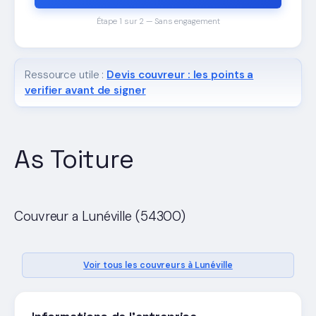
Étape 1 sur 2 — Sans engagement
Ressource utile :
Devis couvreur : les points a
verifier avant de signer
As Toiture
Couvreur a Lunéville (54300)
Voir tous les couvreurs à Lunéville