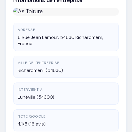
Informations de l'entreprise
ADRESSE
6 Rue Jean Lamour, 54630 Richardménil,
France
VILLE DE L'ENTREPRISE
Richardménil (54630)
INTERVIENT A
Lunéville (54300)
NOTE GOOGLE
4,1/5 (16 avis)