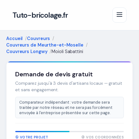
Tuto-bricolage.fr
Accueil
Couvreurs
Couvreurs de Meurthe-et-Moselle
Couvreurs Longwy
Moioli Sabattini
Demande de devis gratuit
Comparez jusqu'à 3 devis d'artisans locaux — gratuit
et sans engagement.
Comparateur indépendant : votre demande sera
traitée par notre réseau et ne sera pas forcément
envoyée à l'entreprise présentée sur cette page.
① VOTRE PROJET
② VOS COORDONNÉES