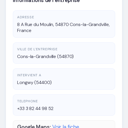
Informations de l'entreprise
ADRESSE
8 A Rue du Moulin, 54870 Cons-la-Grandville,
France
VILLE DE L'ENTREPRISE
Cons-la-Grandville (54870)
INTERVIENT A
Longwy (54400)
TELEPHONE
+33 3 82 44 98 52
Google Maps:
Voir la fiche