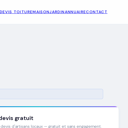
DEVIS TOITURE
MAISON
JARDIN
ANNUAIRE
CONTACT
evis gratuit
devis d'artisans locaux — gratuit et sans engagement.