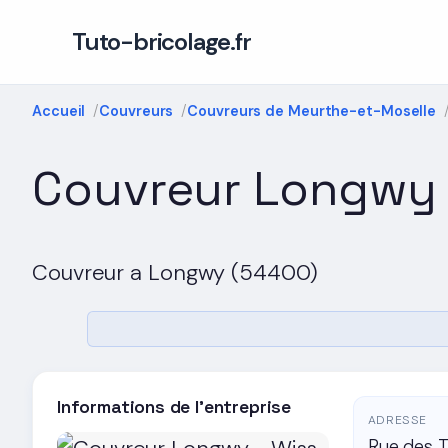
Tuto-bricolage.fr
Accueil
Couvreurs
Couvreurs de Meurthe-et-Moselle
Couvreur Longwy -
Couvreur a Longwy (54400)
Informations de l'entreprise
ADRESSE
Rue des 