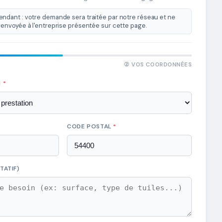
ndant : votre demande sera traitée par notre réseau et ne
envoyée à l'entreprise présentée sur cette page.
② VOS COORDONNÉES
N
*
CODE POSTAL
*
TATIF)