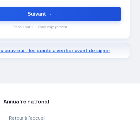
Suivant →
Étape 1 sur 2 — Sans engagement
s couvreur : les points a verifier avant de signer
Annuaire national
← Retour à l'accueil