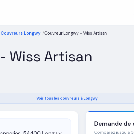
Couvreurs Longwy
Couvreur Longwy - Wiss Artisan
 Wiss Artisan
Voir tous les couvreurs à Longwy
Demande de d
Comparez jusqu'à 3 
Tanneries, 54400 Longwy,