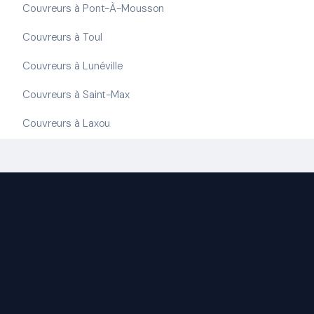
Couvreurs à Pont-À-Mousson
Couvreurs à Toul
Couvreurs à Lunéville
Couvreurs à Saint-Max
Couvreurs à Laxou