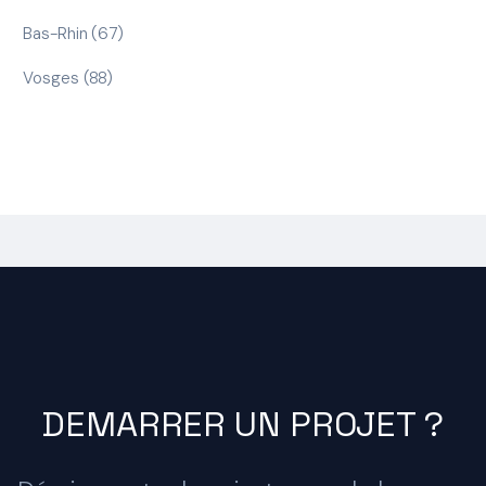
Bas-Rhin (67)
Vosges (88)
DEMARRER UN PROJET ?