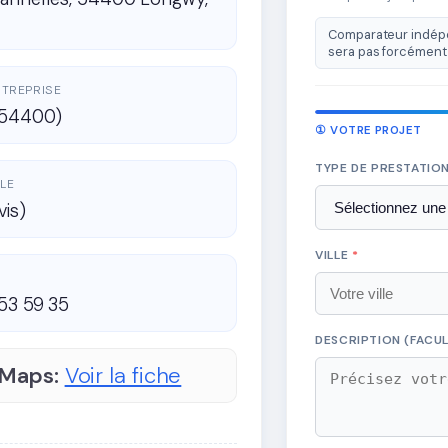
Comparateur indépe
sera pas forcément 
ENTREPRISE
(54400)
① VOTRE PROJET
TYPE DE PRESTATIO
LE
vis)
VILLE
*
53 59 35
DESCRIPTION (FACUL
 Maps:
Voir la fiche