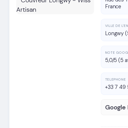
France
VILLE DE L'
Longwy 
NOTE GOOG
5,0/5 (5 a
TELEPHONE
+33 7 49 
Google