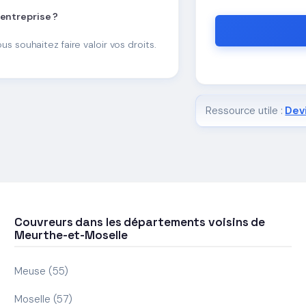
 entreprise ?
ous souhaitez faire valoir vos droits.
Ressource utile :
Devi
Couvreurs dans les départements voisins de
Meurthe-et-Moselle
Meuse (55)
Moselle (57)