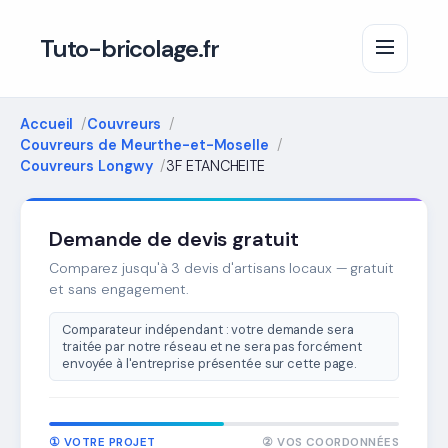
Tuto-bricolage.fr
Accueil
Couvreurs
Couvreurs de Meurthe-et-Moselle
Couvreurs Longwy
3F ETANCHEITE
Demande de devis gratuit
Comparez jusqu'à 3 devis d'artisans locaux — gratuit
et sans engagement.
Comparateur indépendant : votre demande sera
traitée par notre réseau et ne sera pas forcément
envoyée à l'entreprise présentée sur cette page.
① VOTRE PROJET
② VOS COORDONNÉES