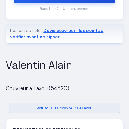
Étape 1 sur 2 — Sans engagement
Ressource utile :
Devis couvreur : les points a
verifier avant de signer
Valentin Alain
Couvreur a Laxou (54520)
Voir tous les couvreurs à Laxou