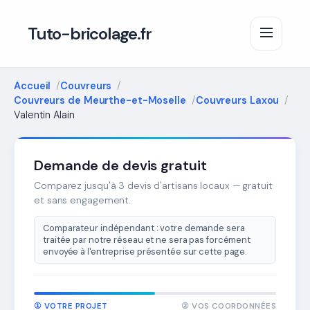
Tuto-bricolage.fr
Accueil
Couvreurs
Couvreurs de Meurthe-et-Moselle
Couvreurs Laxou
Valentin Alain
Demande de devis gratuit
Comparez jusqu'à 3 devis d'artisans locaux — gratuit
et sans engagement.
Comparateur indépendant : votre demande sera
traitée par notre réseau et ne sera pas forcément
envoyée à l'entreprise présentée sur cette page.
① VOTRE PROJET
② VOS COORDONNÉES