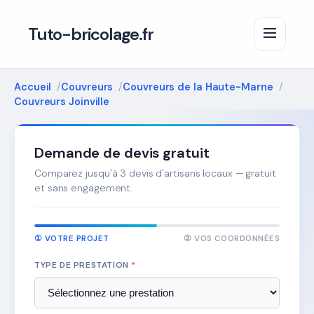
Tuto-bricolage.fr
Accueil
Couvreurs
Couvreurs de la Haute-Marne
Couvreurs Joinville
Demande de devis gratuit
Comparez jusqu'à 3 devis d'artisans locaux — gratuit
et sans engagement.
① VOTRE PROJET
② VOS COORDONNÉES
TYPE DE PRESTATION
*