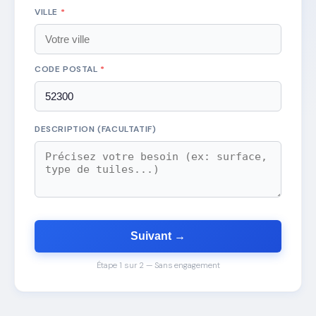
VILLE
*
CODE POSTAL
*
DESCRIPTION (FACULTATIF)
Suivant →
Étape 1 sur 2 — Sans engagement