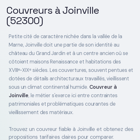
Couvreurs à Joinville
(52300)
Petite cité de caractère nichée dans la vallée de la
Marne, Joinville doit une partie de son identité au
château du Grand Jardin et à un centre ancien où se
côtoient maisons Renaissance et habitations des
XVIIIᵉ-XIXᵉ siècles. Les couvertures, souvent pentues et
dotées de détails architecturaux travaillés, vieillissent
sous un climat continental humide.
Couvreur à
Joinville
, le métier s'exerce ici entre contraintes
patrimoniales et problématiques courantes de
vieillissement des matériaux.
Trouvez un couvreur fiable à Joinville et obtenez des
propositions tarifaires claires pour comparer.