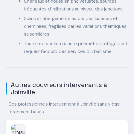
Chéneaux et noues en zinc vétustes, sources
fréquentes d'infiltrations au niveau des jonctions
Solins et abergements autour des lucarnes et
cheminées, fragilisés par les variations thermiques
saisonnières
Toute intervention dans le périmètre protégé peut
requérir l'accord des services d'urbanisme
Autres couvreurs intervenants à
Joinville
Ces professionnels interviennent à Joinville sans y être
forcement basés.