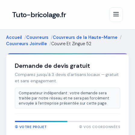
Tuto-bricolage.fr
Accueil
Couvreurs
Couvreurs de la Haute-Marne
Couvreurs Joinville
Couvre Et Zingue 52
Demande de devis gratuit
Comparez jusqu'à 3 devis d'artisans locaux — gratuit
et sans engagement.
Comparateur indépendant : votre demande sera
traitée par notre réseau et ne sera pas forcément
envoyée à l'entreprise présentée sur cette page.
① VOTRE PROJET
② VOS COORDONNÉES