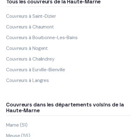
Tous les couvreurs de la Haute-Marne
Couvreurs à Saint-Dizier
Couvreurs à Chaumont
Couvreurs à Bourbonne-Les-Bains
Couvreurs à Nogent
Couvreurs à Chalindrey
Couvreurs à Eurville-Bienville
Couvreurs à Langres
Couvreurs dans les départements voisins de la
Haute-Marne
Marne (51)
Meuse (55)