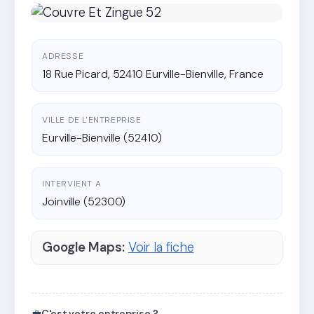
ADRESSE
18 Rue Picard, 52410 Eurville-Bienville, France
VILLE DE L'ENTREPRISE
Eurville-Bienville (52410)
INTERVIENT A
Joinville (52300)
Google Maps:
Voir la fiche
💼
C'est votre entreprise ?