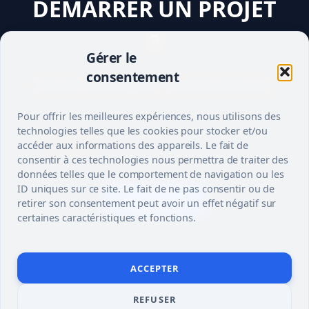
DEMARRER UN PROJET
?
Gérer le
consentement
Decrivez votre besoin, trouvez le bon pro.
Pour offrir les meilleures expériences, nous utilisons des
technologies telles que les cookies pour stocker et/ou
accéder aux informations des appareils. Le fait de
consentir à ces technologies nous permettra de traiter des
données telles que le comportement de navigation ou les
ID uniques sur ce site. Le fait de ne pas consentir ou de
S’INSCRIRE
retirer son consentement peut avoir un effet négatif sur
certaines caractéristiques et fonctions.
ACCEPTER
REFUSER
© 2026 TUTO
MENTIONS LEGALES
CONTACT