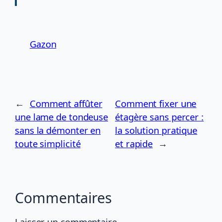
Gazon
←
Comment affûter
Comment fixer une
une lame de tondeuse
étagère sans percer :
sans la démonter en
la solution pratique
toute simplicité
et rapide
→
Commentaires
Laisser un commentaire