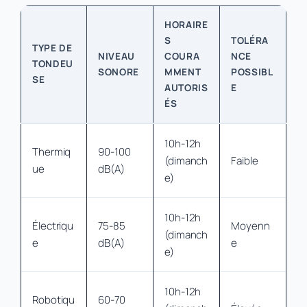
HORAIRE
S
TOLÉRA
TYPE DE
NIVEAU
COURA
NCE
TONDEU
SONORE
MMENT
POSSIBL
SE
AUTORIS
E
ÉS
10h-12h
Thermiq
90-100
(dimanch
Faible
ue
dB(A)
e)
10h-12h
Électriqu
75-85
Moyenn
(dimanch
e
dB(A)
e
e)
10h-12h
Robotiqu
60-70