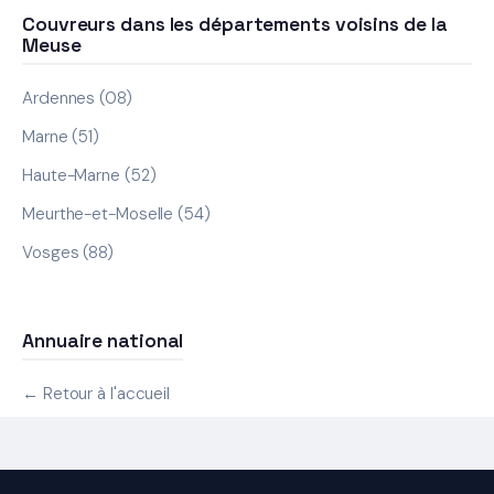
Couvreurs dans les départements voisins de la
Meuse
Ardennes (08)
Marne (51)
Haute-Marne (52)
Meurthe-et-Moselle (54)
Vosges (88)
Annuaire national
← Retour à l'accueil