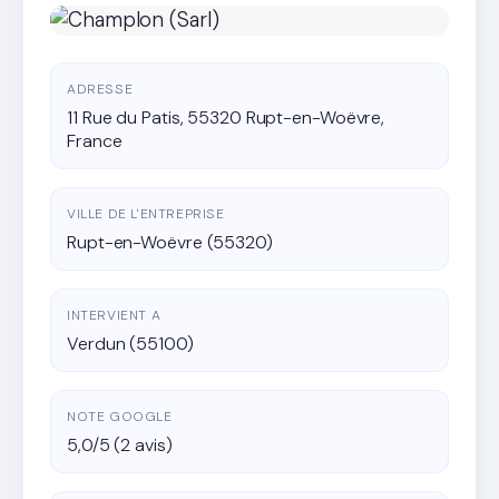
ADRESSE
11 Rue du Patis, 55320 Rupt-en-Woëvre,
France
VILLE DE L'ENTREPRISE
Rupt-en-Woëvre (55320)
INTERVIENT A
Verdun (55100)
NOTE GOOGLE
5,0/5 (2 avis)