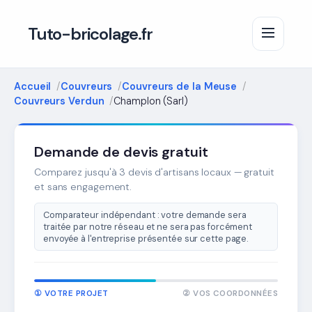
Tuto-bricolage.fr
Accueil
Couvreurs
Couvreurs de la Meuse
Couvreurs Verdun
Champlon (Sarl)
Demande de devis gratuit
Comparez jusqu'à 3 devis d'artisans locaux — gratuit
et sans engagement.
Comparateur indépendant : votre demande sera
traitée par notre réseau et ne sera pas forcément
envoyée à l'entreprise présentée sur cette page.
① VOTRE PROJET
② VOS COORDONNÉES