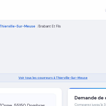
Thierville-Sur-Meuse
Brabant Et Fils
)
Voir tous les couvreurs à Thierville-Sur-Meuse
Demande de d
Comparez jusqu'à 3 
 l'Orme, 55150 Dombras