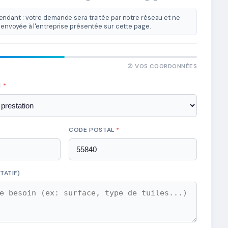
ndant : votre demande sera traitée par notre réseau et ne
envoyée à l'entreprise présentée sur cette page.
② VOS COORDONNÉES
N
*
CODE POSTAL
*
TATIF)