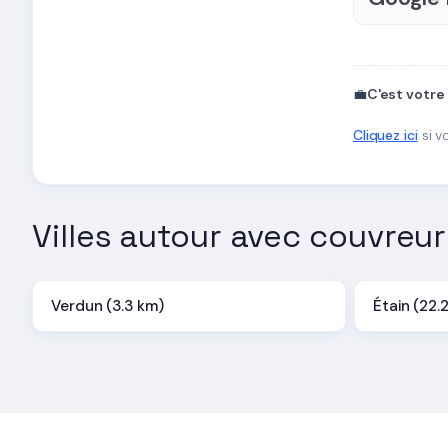
💼
C'est votre
Cliquez ici
si v
Villes autour avec couvreur
Verdun (3.3 km)
Étain (22.