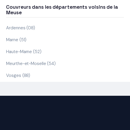
Couvreurs dans les départements voisins de la
Meuse
Ardennes (08)
Marne (51)
Haute-Marne (52)
Meurthe-et-Moselle (54)
Vosges (88)