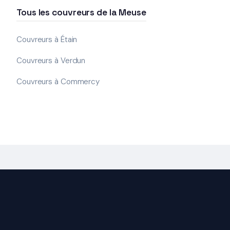
Tous les couvreurs de la Meuse
Couvreurs à Étain
Couvreurs à Verdun
Couvreurs à Commercy