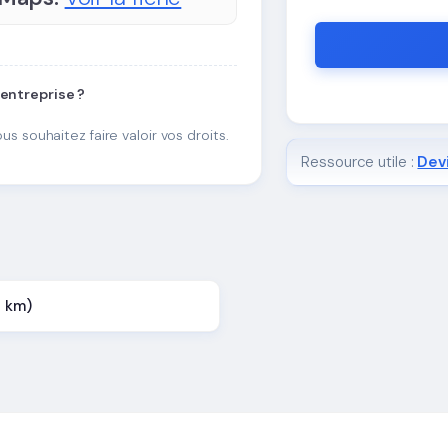
 entreprise ?
ous souhaitez faire valoir vos droits.
Ressource utile :
Devi
2 km)