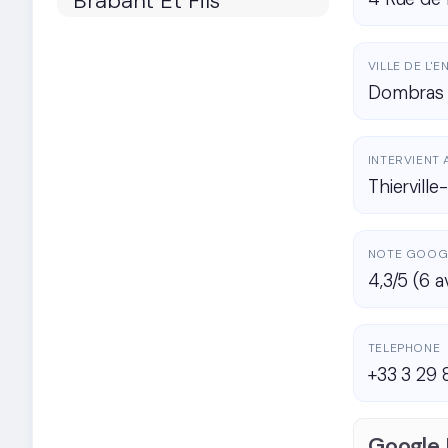
VILLE DE L'
Dombras 
INTERVIENT 
Thiervill
NOTE GOOG
4,3/5 (6 a
TELEPHONE
+33 3 29 
Google