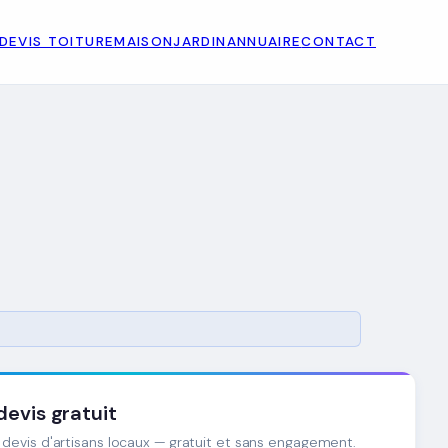
DEVIS TOITURE
MAISON
JARDIN
ANNUAIRE
CONTACT
evis gratuit
devis d'artisans locaux — gratuit et sans engagement.