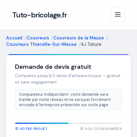
Tuto-bricolage.fr
Accueil
Couvreurs
Couvreurs de la Meuse
Couvreurs Thierville-Sur-Meuse
AJ Toiture
Demande de devis gratuit
Comparez jusqu'à 3 devis d'artisans locaux — gratuit
et sans engagement.
Comparateur indépendant : votre demande sera
traitée par notre réseau et ne sera pas forcément
envoyée à l'entreprise présentée sur cette page.
① VOTRE PROJET
② VOS COORDONNÉES