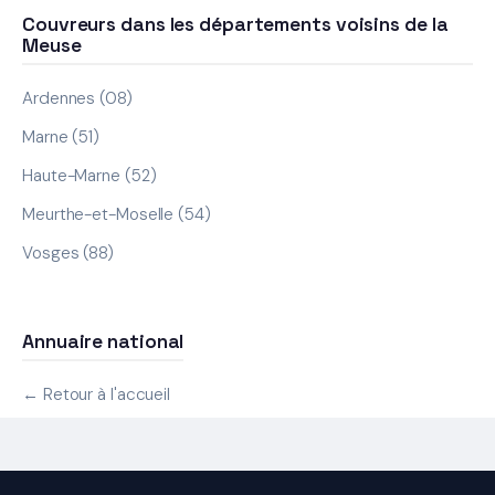
Couvreurs dans les départements voisins de la
Meuse
Ardennes (08)
Marne (51)
Haute-Marne (52)
Meurthe-et-Moselle (54)
Vosges (88)
Annuaire national
← Retour à l'accueil