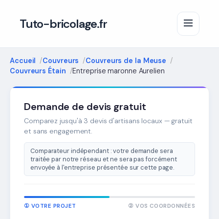
Tuto-bricolage.fr
Accueil
Couvreurs
Couvreurs de la Meuse
Couvreurs Étain
Entreprise maronne Aurelien
Demande de devis gratuit
Comparez jusqu'à 3 devis d'artisans locaux — gratuit
et sans engagement.
Comparateur indépendant : votre demande sera
traitée par notre réseau et ne sera pas forcément
envoyée à l'entreprise présentée sur cette page.
① VOTRE PROJET
② VOS COORDONNÉES