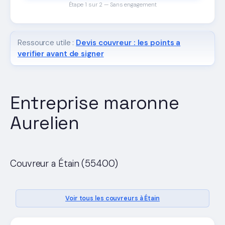
Étape 1 sur 2 — Sans engagement
Ressource utile :
Devis couvreur : les points a
verifier avant de signer
Entreprise maronne
Aurelien
Couvreur a Étain (55400)
Voir tous les couvreurs à Étain