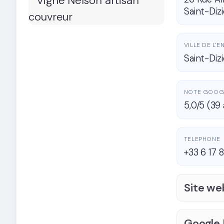
Saint-Dizi
VILLE DE L'
Saint-Diz
NOTE GOOG
5,0/5 (39 
TELEPHONE
+33 6 17 
Site we
Google