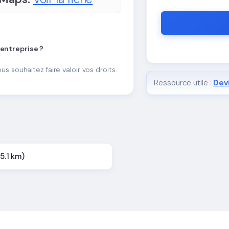
 entreprise ?
ous souhaitez faire valoir vos droits.
Ressource utile :
Devi
25.1 km)