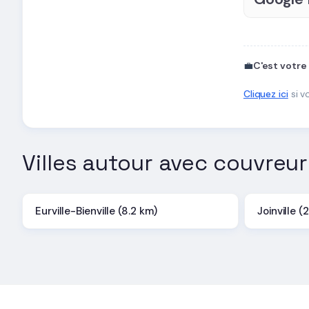
💼
C'est votre
Cliquez ici
si v
Villes autour avec couvreur
Eurville-Bienville (8.2 km)
Joinville (