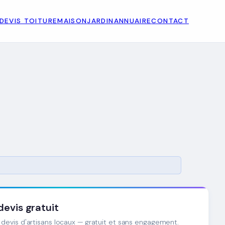
DEVIS TOITURE
MAISON
JARDIN
ANNUAIRE
CONTACT
evis gratuit
devis d'artisans locaux — gratuit et sans engagement.