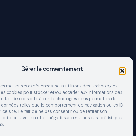
Gérer le consentement
 les meilleures expériences, nous utilisons des technologies
 les cookies pour stocker et/ou accéder aux informations des
 Le fait de consentir à ces technologies nous permettra de
s données telles que le comportement de navigation ou les ID
 ce site. Le fait de ne pas consentir ou de retirer son
nt peut avoir un effet négatif sur certaines caractéristiques
s.