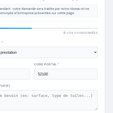
ndant : votre demande sera traitée par notre réseau et ne
envoyée à l'entreprise présentée sur cette page.
② VOS COORDONNÉES
N
*
CODE POSTAL
*
TATIF)