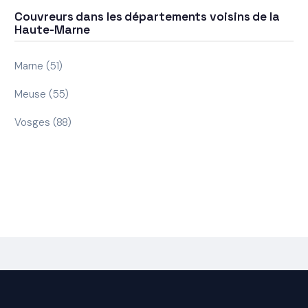
Couvreurs dans les départements voisins de la
Haute-Marne
Marne (51)
Meuse (55)
Vosges (88)