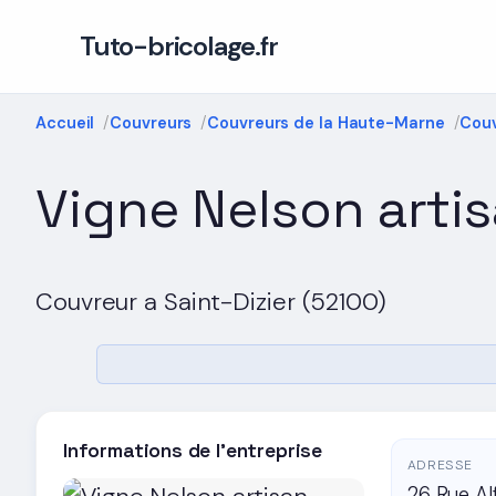
Tuto-bricolage.fr
Accueil
Couvreurs
Couvreurs de la Haute-Marne
Couv
Vigne Nelson arti
Couvreur a Saint-Dizier (52100)
Informations de l'entreprise
ADRESSE
26 Rue Al