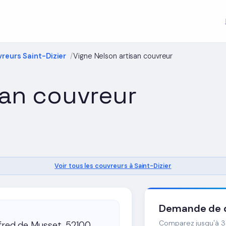
reurs Saint-Dizier
Vigne Nelson artisan couvreur
san couvreur
Voir tous les couvreurs à Saint-Dizier
Demande de d
Comparez jusqu'à 3 
fred de Musset, 52100