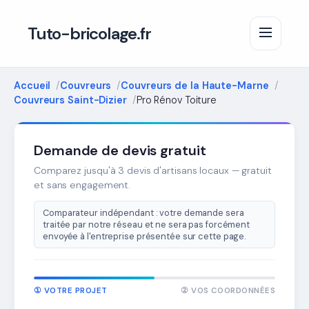
Tuto-bricolage.fr
Accueil
Couvreurs
Couvreurs de la Haute-Marne
Couvreurs Saint-Dizier
Pro Rénov Toiture
Demande de devis gratuit
Comparez jusqu'à 3 devis d'artisans locaux — gratuit
et sans engagement.
Comparateur indépendant : votre demande sera
traitée par notre réseau et ne sera pas forcément
envoyée à l'entreprise présentée sur cette page.
① VOTRE PROJET
② VOS COORDONNÉES