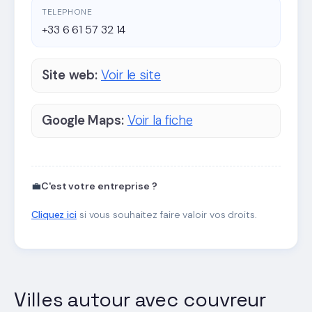
TELEPHONE
+33 6 61 57 32 14
Site web:
Voir le site
Google Maps:
Voir la fiche
💼
C'est votre entreprise ?
Cliquez ici
si vous souhaitez faire valoir vos droits.
Villes autour avec couvreur