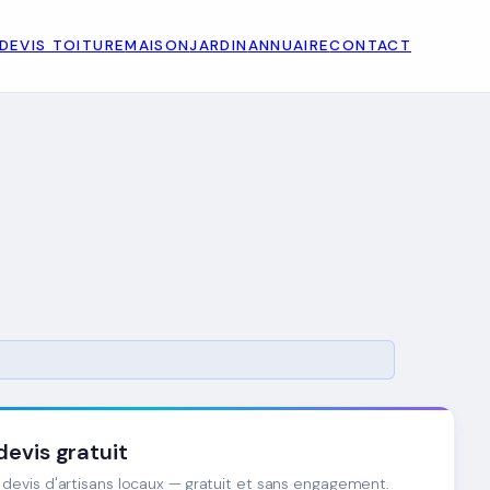
DEVIS TOITURE
MAISON
JARDIN
ANNUAIRE
CONTACT
evis gratuit
devis d'artisans locaux — gratuit et sans engagement.