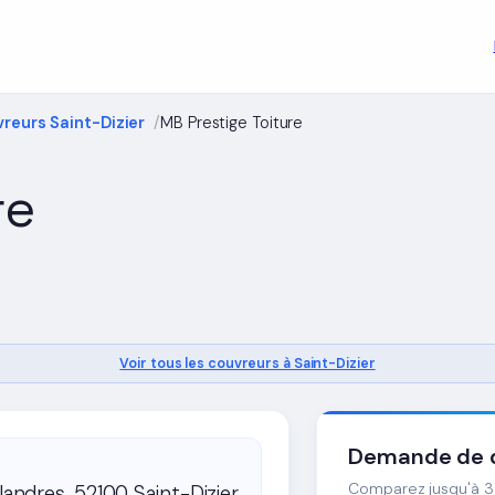
reurs Saint-Dizier
MB Prestige Toiture
re
Voir tous les couvreurs à Saint-Dizier
Demande de d
Comparez jusqu'à 3 
Flandres, 52100 Saint-Dizier