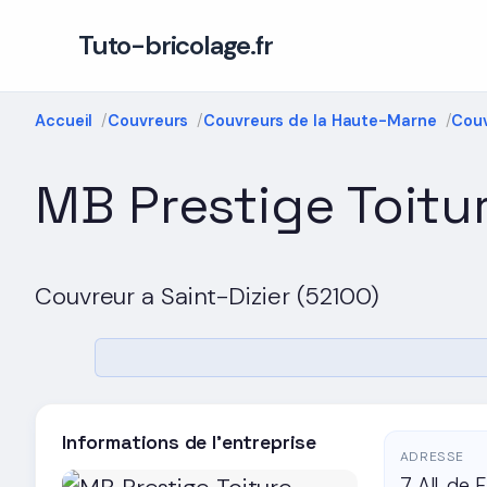
Tuto-bricolage.fr
Accueil
Couvreurs
Couvreurs de la Haute-Marne
Couv
MB Prestige Toitu
Couvreur a Saint-Dizier (52100)
Informations de l'entreprise
ADRESSE
7 All. de 