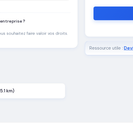
 entreprise ?
ous souhaitez faire valoir vos droits.
Ressource utile :
Devi
25.1 km)