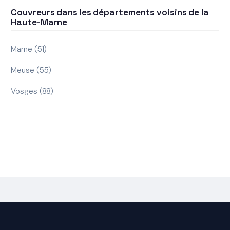
Couvreurs dans les départements voisins de la
Haute-Marne
Marne (51)
Meuse (55)
Vosges (88)