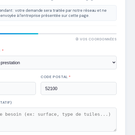
ndant : votre demande sera traitée par notre réseau et ne
envoyée à l'entreprise présentée sur cette page.
② VOS COORDONNÉES
N
*
CODE POSTAL
*
TATIF)