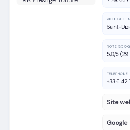
VILLE DE L'
Saint-Diz
NOTE GOOG
5,0/5 (29 
TELEPHONE
+33 6 42 
Site we
Google