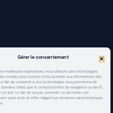
Gérer le consentement
 les meilleures expériences, nous utilisons des technologies
 les cookies pour stocker et/ou accéder aux informations des
 Le fait de consentir à ces technologies nous permettra de
s données telles que le comportement de navigation ou les ID
 ce site. Le fait de ne pas consentir ou de retirer son
nt peut avoir un effet négatif sur certaines caractéristiques
s.