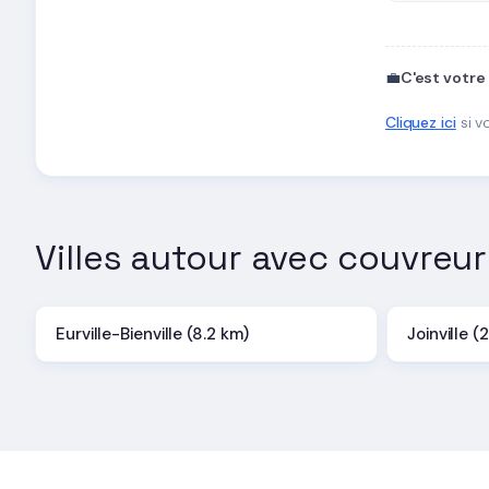
💼
C'est votre
Cliquez ici
si v
Villes autour avec couvreur
Eurville-Bienville (8.2 km)
Joinville (