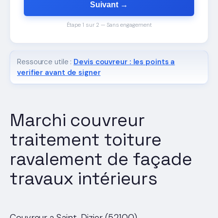
Suivant →
Étape 1 sur 2 — Sans engagement
Ressource utile :
Devis couvreur : les points a
verifier avant de signer
Marchi couvreur
traitement toiture
ravalement de façade
travaux intérieurs