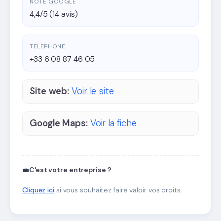
NOTE GOOGLE
4,4/5 (14 avis)
TELEPHONE
+33 6 08 87 46 05
Site web:
Voir le site
Google Maps:
Voir la fiche
💼
C'est votre entreprise ?
Cliquez ici
si vous souhaitez faire valoir vos droits.