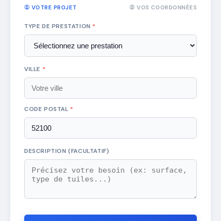
① VOTRE PROJET
② VOS COORDONNÉES
TYPE DE PRESTATION
*
VILLE
*
CODE POSTAL
*
DESCRIPTION (FACULTATIF)