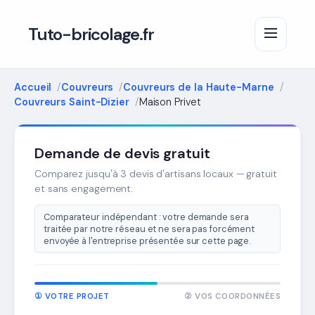
Tuto-bricolage.fr
Accueil
Couvreurs
Couvreurs de la Haute-Marne
Couvreurs Saint-Dizier
Maison Privet
Demande de devis gratuit
Comparez jusqu'à 3 devis d'artisans locaux — gratuit
et sans engagement.
Comparateur indépendant : votre demande sera
traitée par notre réseau et ne sera pas forcément
envoyée à l'entreprise présentée sur cette page.
① VOTRE PROJET
② VOS COORDONNÉES