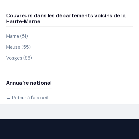
Couvreurs dans les départements voisins de la
Haute-Marne
Marne (51)
Meuse (55)
Vosges (88)
Annuaire national
← Retour à l'accueil