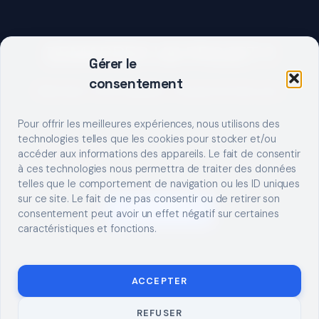
DEMARRER UN PROJET ?
Gérer le
consentement
Décrivez votre besoin, trouvez le bon pro.
Pour offrir les meilleures expériences, nous utilisons des
technologies telles que les cookies pour stocker et/ou
accéder aux informations des appareils. Le fait de consentir
à ces technologies nous permettra de traiter des données
telles que le comportement de navigation ou les ID uniques
sur ce site. Le fait de ne pas consentir ou de retirer son
S'INSCRIRE
consentement peut avoir un effet négatif sur certaines
caractéristiques et fonctions.
ACCEPTER
REFUSER