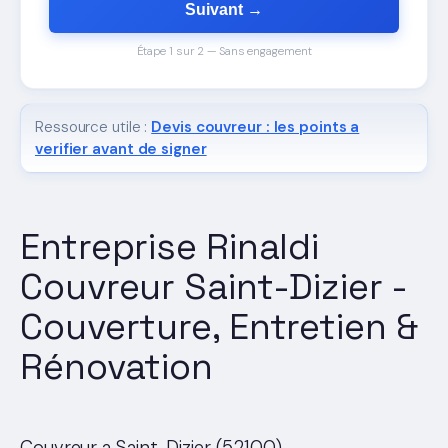
Suivant →
Étape 1 sur 2 — Sans engagement
Ressource utile :
Devis couvreur : les points a
verifier avant de signer
Entreprise Rinaldi
Couvreur Saint-Dizier -
Couverture, Entretien &
Rénovation