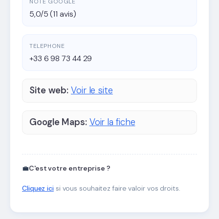
NOTE GOOGLE
5,0/5 (11 avis)
TELEPHONE
+33 6 98 73 44 29
Site web:
Voir le site
Google Maps:
Voir la fiche
💼
C'est votre entreprise ?
Cliquez ici
si vous souhaitez faire valoir vos droits.