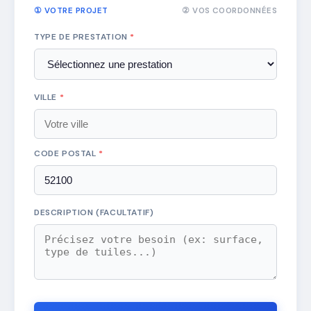
① VOTRE PROJET
② VOS COORDONNÉES
TYPE DE PRESTATION
*
VILLE
*
CODE POSTAL
*
DESCRIPTION (FACULTATIF)