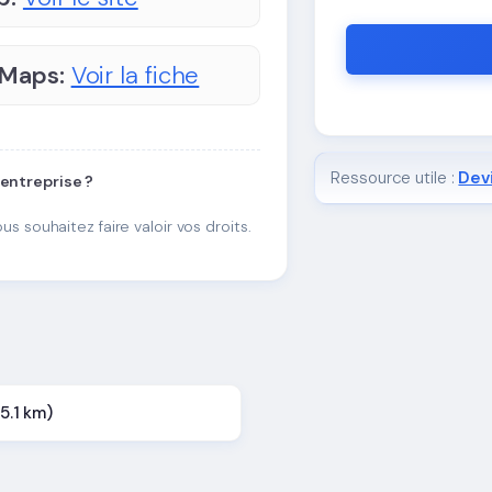
 Maps:
Voir la fiche
Ressource utile :
Devi
 entreprise ?
ous souhaitez faire valoir vos droits.
25.1 km)