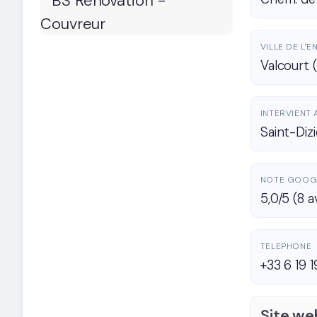
VILLE DE L'
Valcourt 
INTERVIENT 
Saint-Diz
NOTE GOOG
5,0/5 (8 a
TELEPHONE
+33 6 19 
Site we