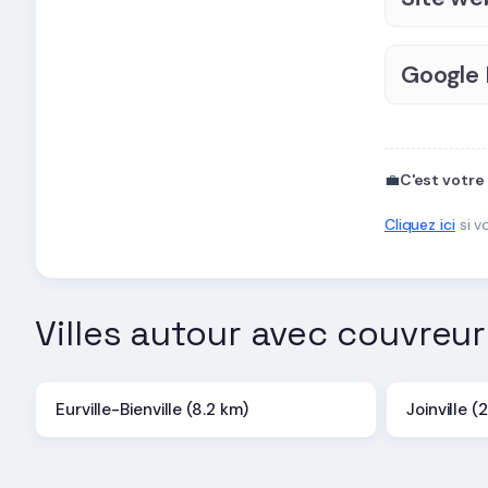
Google
💼
C'est votre
Cliquez ici
si v
Villes autour avec couvreur
Eurville-Bienville (8.2 km)
Joinville (