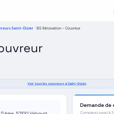
reurs Saint-Dizier
BS Rénovation - Couvreur
ouvreur
Voir tous les couvreurs à Saint-Dizier
Demande de d
Comparez jusqu'à 3 
l'Usine, 52100 Valcourt