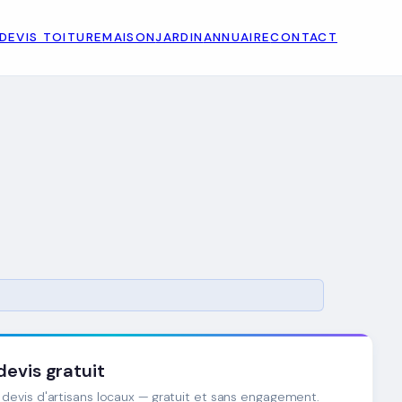
DEVIS TOITURE
MAISON
JARDIN
ANNUAIRE
CONTACT
evis gratuit
devis d'artisans locaux — gratuit et sans engagement.