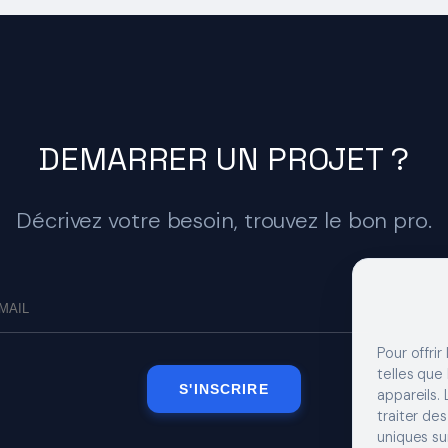
DEMARRER UN PROJET ?
Décrivez votre besoin, trouvez le bon pro.
Pour offrir
telles que
S'INSCRIRE
appareils.
traiter de
uniques sur