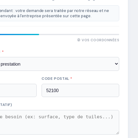
ndant : votre demande sera traitée par notre réseau et ne
envoyée à l'entreprise présentée sur cette page.
② VOS COORDONNÉES
N
*
CODE POSTAL
*
TATIF)