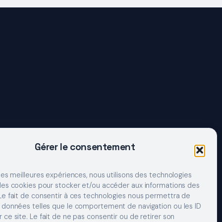
Gérer le consentement
 les meilleures expériences, nous utilisons des technologies
 les cookies pour stocker et/ou accéder aux informations des
 Le fait de consentir à ces technologies nous permettra de
s données telles que le comportement de navigation ou les ID
 ce site. Le fait de ne pas consentir ou de retirer son