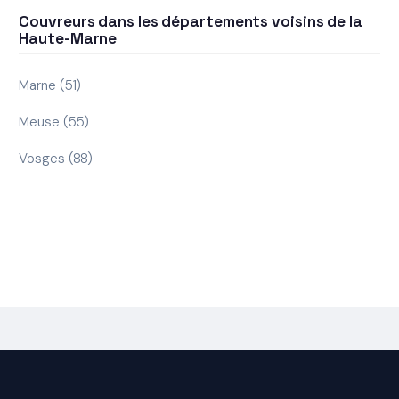
Couvreurs dans les départements voisins de la
Haute-Marne
Marne (51)
Meuse (55)
Vosges (88)