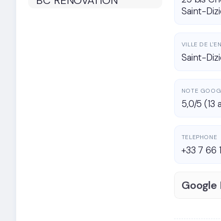
Saint-Dizi
VILLE DE L'
Saint-Diz
NOTE GOOG
5,0/5 (13 
TELEPHONE
+33 7 66 
Google