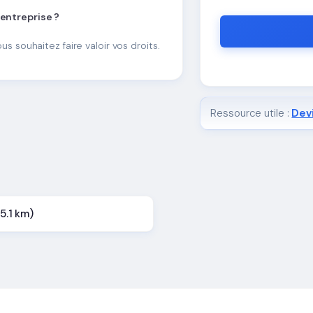
 entreprise ?
ous souhaitez faire valoir vos droits.
Ressource utile :
Devi
25.1 km)