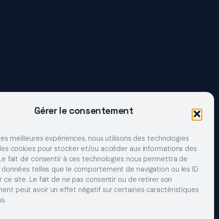
Gérer le consentement
 les meilleures expériences, nous utilisons des technologies
 les cookies pour stocker et/ou accéder aux informations des
 Le fait de consentir à ces technologies nous permettra de
s données telles que le comportement de navigation ou les ID
 ce site. Le fait de ne pas consentir ou de retirer son
nt peut avoir un effet négatif sur certaines caractéristiques
s.