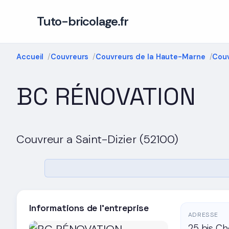
Tuto-bricolage.fr
Accueil
Couvreurs
Couvreurs de la Haute-Marne
Couv
BC RÉNOVATION
Couvreur a Saint-Dizier (52100)
Informations de l'entreprise
ADRESSE
25 bis Ch