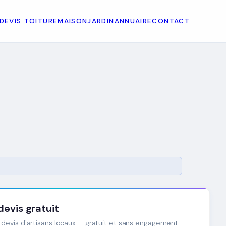
DEVIS TOITURE
MAISON
JARDIN
ANNUAIRE
CONTACT
evis gratuit
devis d'artisans locaux — gratuit et sans engagement.