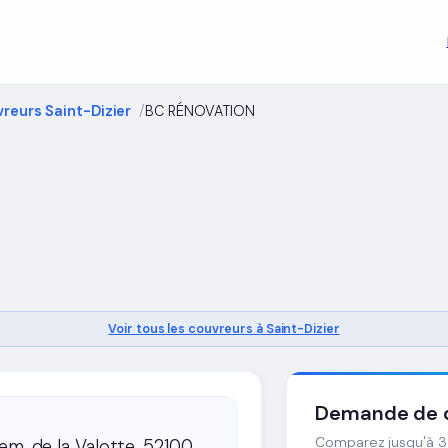
reurs Saint-Dizier
BC RÉNOVATION
Voir tous les couvreurs à Saint-Dizier
Demande de d
Comparez jusqu'à 3 
em. de la Valotte, 52100