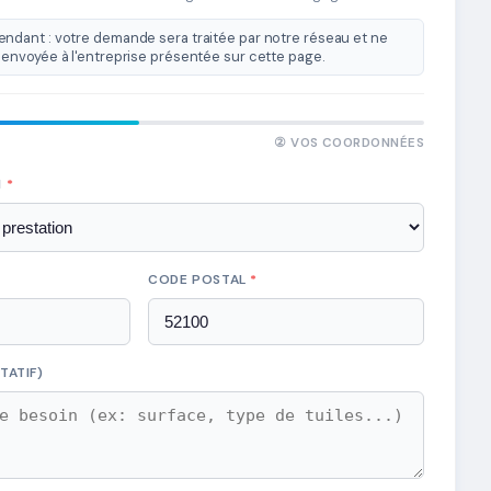
ndant : votre demande sera traitée par notre réseau et ne
envoyée à l'entreprise présentée sur cette page.
② VOS COORDONNÉES
N
*
CODE POSTAL
*
TATIF)