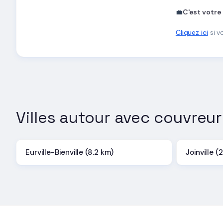
💼
C'est votre
Cliquez ici
si v
Villes autour avec couvreur
Eurville-Bienville (8.2 km)
Joinville (