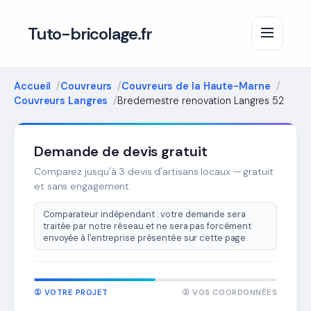
Tuto-bricolage.fr
Accueil
Couvreurs
Couvreurs de la Haute-Marne
Couvreurs Langres
Bredemestre renovation Langres 52
Demande de devis gratuit
Comparez jusqu'à 3 devis d'artisans locaux — gratuit
et sans engagement.
Comparateur indépendant : votre demande sera
traitée par notre réseau et ne sera pas forcément
envoyée à l'entreprise présentée sur cette page.
① VOTRE PROJET
② VOS COORDONNÉES