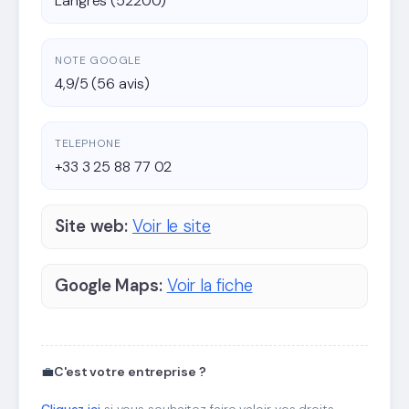
Langres (52200)
NOTE GOOGLE
4,9/5 (56 avis)
TELEPHONE
+33 3 25 88 77 02
Site web:
Voir le site
Google Maps:
Voir la fiche
💼
C'est votre entreprise ?
Cliquez ici
si vous souhaitez faire valoir vos droits.