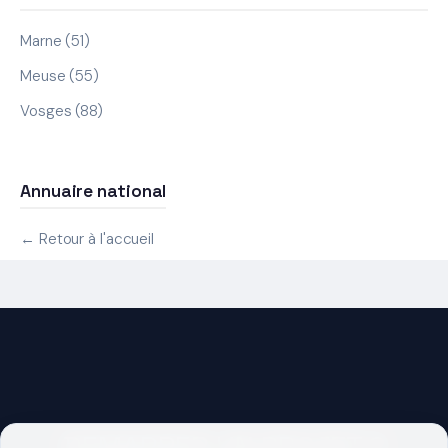
Marne (51)
Meuse (55)
Vosges (88)
Annuaire national
← Retour à l'accueil
DEMARRER UN PROJET ?