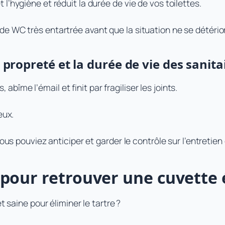
l’hygiène et réduit la durée de vie de vos toilettes
.
e WC très entartrée avant que la situation ne se détério
propreté et la durée de vie des sanita
, abîme l’émail et finit par fragiliser les joints.
eux.
vous pouviez anticiper et garder le contrôle sur l’entretie
pour retrouver une cuvette 
t saine pour éliminer le tartre ?