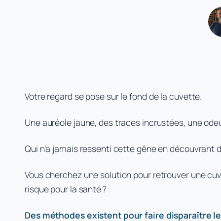
Votre regard se pose sur le fond de la cuvette.
Une auréole jaune, des traces incrustées, une odeur
Qui n’a jamais ressenti cette gêne en découvrant d
Vous cherchez une solution pour retrouver une cuve
risque pour la santé ?
Des méthodes existent pour faire disparaître le 