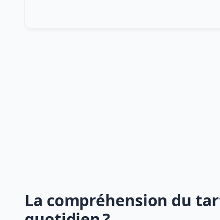
La compréhension du tart
quotidien ?