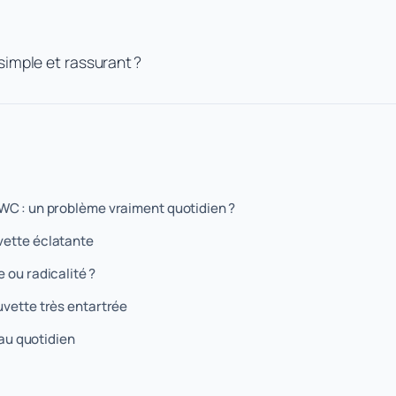
simple et rassurant ?
WC : un problème vraiment quotidien ?
vette éclatante
 ou radicalité ?
uvette très entartrée
 au quotidien