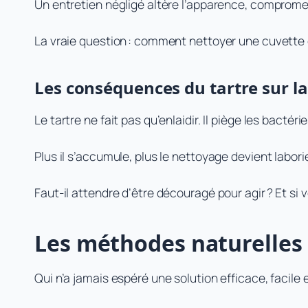
Un entretien négligé altère l’apparence, compromet 
La vraie question : comment nettoyer une cuvette d
Les conséquences du tartre sur la 
Le tartre ne fait pas qu’enlaidir. Il piège les bactéries
Plus il s’accumule, plus le nettoyage devient labori
Faut-il attendre d’être découragé pour agir ? Et si 
Les méthodes naturelles 
Qui n’a jamais espéré une solution efficace, facile e