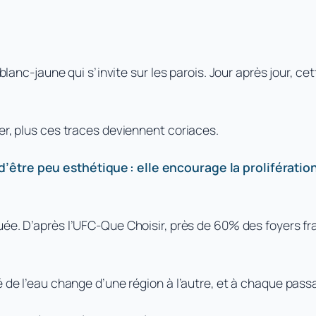
blanc-jaune qui s’invite sur les parois. Jour après jour, cet
er, plus ces traces deviennent coriaces.
’être peu esthétique : elle encourage la prolifération
uée. D’après l’UFC-Que Choisir, près de 60% des foyers fr
 de l’eau change d’une région à l’autre, et à chaque passag