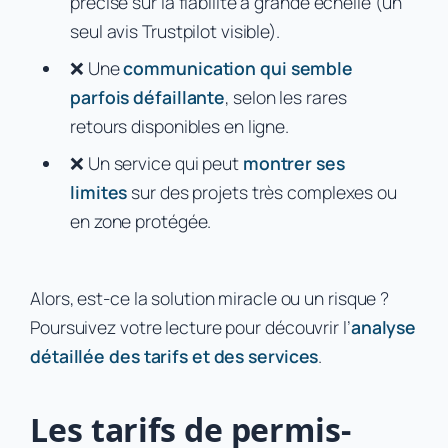
précise sur la fiabilité à grande échelle (un
seul avis Trustpilot visible).
❌ Une
communication qui semble
parfois défaillante
, selon les rares
retours disponibles en ligne.
❌ Un service qui peut
montrer ses
limites
sur des projets très complexes ou
en zone protégée.
Alors, est-ce la solution miracle ou un risque ?
Poursuivez votre lecture pour découvrir l’
analyse
détaillée des tarifs et des services
.
Les tarifs de permis-