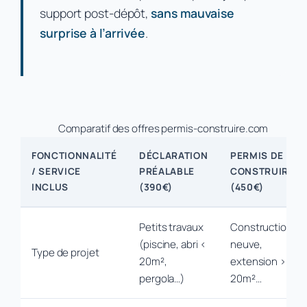
support post-dépôt,
sans mauvaise
surprise à l’arrivée
.
Comparatif des offres permis-construire.com
FONCTIONNALITÉ
DÉCLARATION
PERMIS DE
/ SERVICE
PRÉALABLE
CONSTRUIRE
INCLUS
(390€)
(450€)
Petits travaux
Construction
(piscine, abri <
neuve,
Type de projet
20m²,
extension >
pergola…)
20m²…