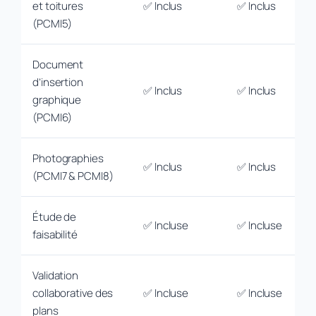
et toitures
✅ Inclus
✅ Inclus
(PCMI5)
Document
d’insertion
✅ Inclus
✅ Inclus
graphique
(PCMI6)
Photographies
✅ Inclus
✅ Inclus
(PCMI7 & PCMI8)
Étude de
✅ Incluse
✅ Incluse
faisabilité
Validation
collaborative des
✅ Incluse
✅ Incluse
plans