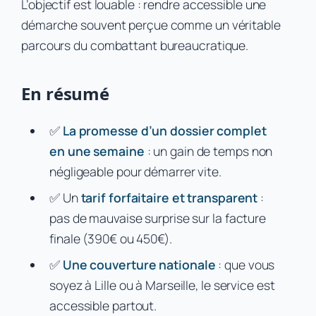
L’objectif est louable : rendre accessible une
démarche souvent perçue comme un véritable
parcours du combattant bureaucratique.
En résumé
✅
La promesse d’un dossier complet
en une semaine
: un gain de temps non
négligeable pour démarrer vite.
✅ Un
tarif forfaitaire et transparent
:
pas de mauvaise surprise sur la facture
finale (390€ ou 450€).
✅
Une couverture nationale
: que vous
soyez à Lille ou à Marseille, le service est
accessible partout.