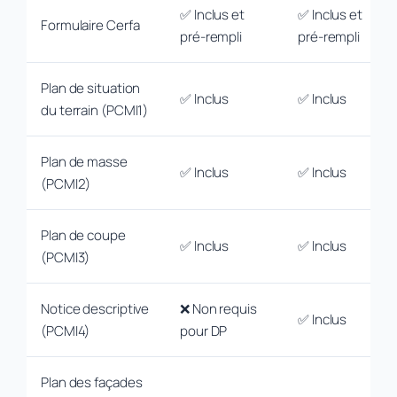
✅ Inclus et
✅ Inclus et
Formulaire Cerfa
pré-rempli
pré-rempli
Plan de situation
✅ Inclus
✅ Inclus
du terrain (PCMI1)
Plan de masse
✅ Inclus
✅ Inclus
(PCMI2)
Plan de coupe
✅ Inclus
✅ Inclus
(PCMI3)
Notice descriptive
❌ Non requis
✅ Inclus
(PCMI4)
pour DP
Plan des façades