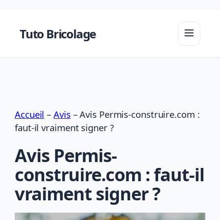
Aller
au
Tuto Bricolage
contenu
Accueil
–
Avis
–
Avis Permis-construire.com :
faut-il vraiment signer ?
Avis Permis-
construire.com : faut-il
vraiment signer ?