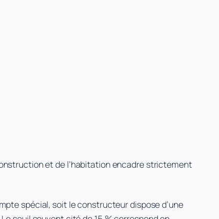
onstruction et de l’habitation encadre strictement
mpte spécial, soit le constructeur dispose d’une
. Le seuil souvent cité de 15 % correspond en