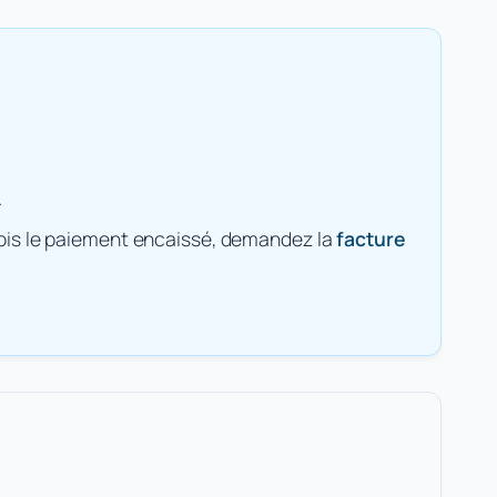
.
 fois le paiement encaissé, demandez la
facture