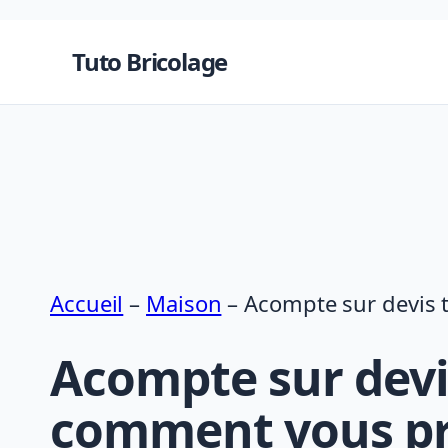
Aller
au
Tuto Bricolage
contenu
Accueil
–
Maison
–
Acompte sur devis t
Acompte sur devis 
comment vous pr