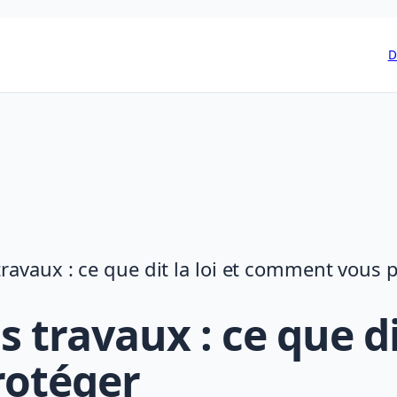
D
ravaux : ce que dit la loi et comment vous 
travaux : ce que dit
otéger