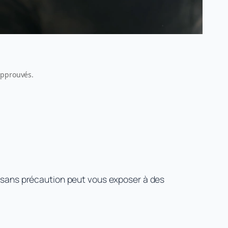
 approuvés.
e sans précaution peut vous exposer à des