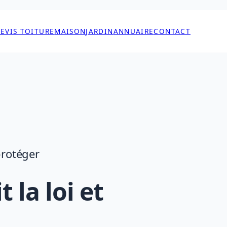
EVIS TOITURE
MAISON
JARDIN
ANNUAIRE
CONTACT
protéger
 la loi et