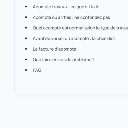
Acompte travaux : ce que dit la loi
Acompte ou arrhes : ne confondez pas
Quel acompte est normal selon le type de trava
Avant de verser un acompte : la checklist
La facture d’acompte
Que faire en cas de problème ?
FAQ