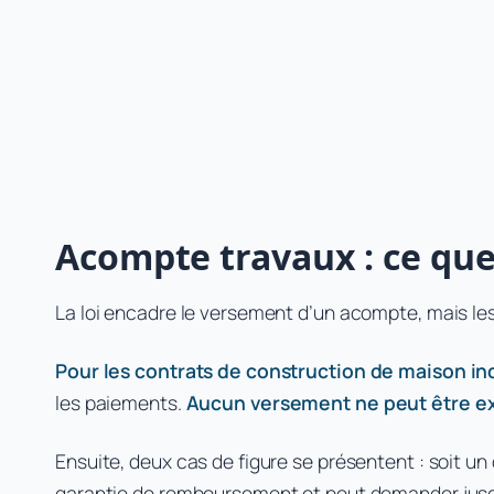
Acompte travaux : ce que d
La loi encadre le versement d’un acompte, mais les 
Pour les contrats de construction de maison in
les paiements.
Aucun versement ne peut être exi
Ensuite, deux cas de figure se présentent : soit u
garantie de remboursement et peut demander jus