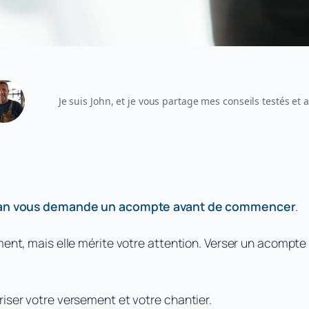
Je suis John, et je vous partage mes conseils testés et
isan vous demande un acompte avant de commencer
.
iment, mais elle mérite votre attention. Verser un acompt
riser votre versement et votre chantier.